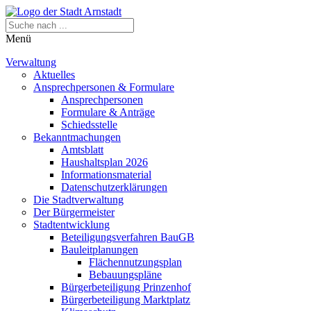
Menü
Verwaltung
Aktuelles
Ansprechpersonen & Formulare
Ansprechpersonen
Formulare & Anträge
Schiedsstelle
Bekanntmachungen
Amtsblatt
Haushaltsplan 2026
Informationsmaterial
Datenschutzerklärungen
Die Stadtverwaltung
Der Bürgermeister
Stadtentwicklung
Beteiligungsverfahren BauGB
Bauleitplanungen
Flächennutzungsplan
Bebauungspläne
Bürgerbeteiligung Prinzenhof
Bürgerbeteiligung Marktplatz