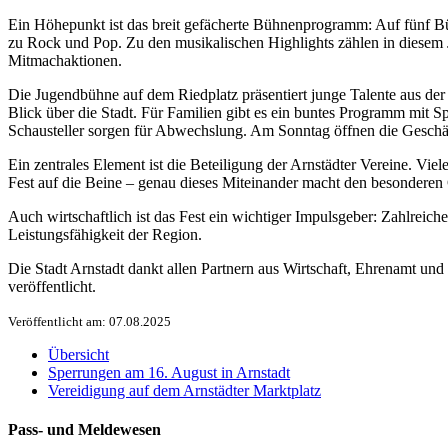
Ein Höhepunkt ist das breit gefächerte Bühnenprogramm: Auf fünf Bü
zu Rock und Pop. Zu den musikalischen Highlights zählen in diesem
Mitmachaktionen.
Die Jugendbühne auf dem Riedplatz präsentiert junge Talente aus de
Blick über die Stadt. Für Familien gibt es ein buntes Programm mit 
Schausteller sorgen für Abwechslung. Am Sonntag öffnen die Geschäf
Ein zentrales Element ist die Beteiligung der Arnstädter Vereine. Vie
Fest auf die Beine – genau dieses Miteinander macht den besonderen
Auch wirtschaftlich ist das Fest ein wichtiger Impulsgeber: Zahlreiche
Leistungsfähigkeit der Region.
Die Stadt Arnstadt dankt allen Partnern aus Wirtschaft, Ehrenamt und
veröffentlicht.
Veröffentlicht am: 07.08.2025
Übersicht
Sperrungen am 16. August in Arnstadt
Vereidigung auf dem Arnstädter Marktplatz
Pass- und Meldewesen