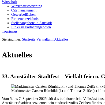
Wirtschaft
Wirtschaftsförderung
Citymanagement
Gewerbeflächen
Firmenverzeichnis
Stellenangebote in Arnstadt
Links zu Partnerangeboten
Tourismus
Sie sind hier:
Startseite
Verwaltung
Aktuelles
Aktuelles
33. Arnstädter Stadtfest – Vielfalt feiern,
Marktmeister Carsten Römhildt (l.) und Thomas Zeiße (r.) kümm
Vom 5. bis 7. September 2025 lädt das traditionsreiche Volksfest taus
Arnstädter Stadtfest setzt erneut ein eindrucksvolles Zeichen für das 