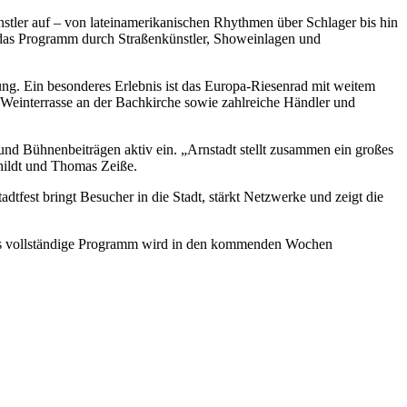
tler auf – von lateinamerikanischen Rhythmen über Schlager bis hin
 das Programm durch Straßenkünstler, Showeinlagen und
ng. Ein besonderes Erlebnis ist das Europa-Riesenrad mit weitem
e Weinterrasse an der Bachkirche sowie zahlreiche Händler und
n und Bühnenbeiträgen aktiv ein. „Arnstadt stellt zusammen ein großes
hildt und Thomas Zeiße.
adtfest bringt Besucher in die Stadt, stärkt Netzwerke und zeigt die
n. Das vollständige Programm wird in den kommenden Wochen