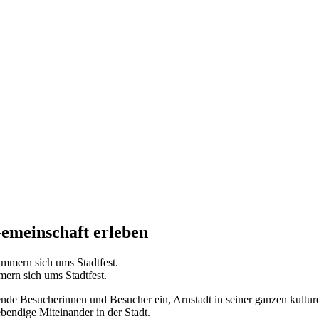
 Gemeinschaft erleben
ern sich ums Stadtfest.
ende Besucherinnen und Besucher ein, Arnstadt in seiner ganzen kulturel
lebendige Miteinander in der Stadt.