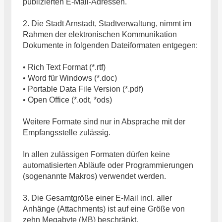
publizierten E-Mail-Adressen.
2. Die Stadt Arnstadt, Stadtverwaltung, nimmt im
Rahmen der elektronischen Kommunikation
Dokumente in folgenden Dateiformaten entgegen:
• Rich Text Format (*.rtf)
• Word für Windows (*.doc)
• Portable Data File Version (*.pdf)
• Open Office (*.odt, *ods)
Weitere Formate sind nur in Absprache mit der
Empfangsstelle zulässig.
In allen zulässigen Formaten dürfen keine
automatisierten Abläufe oder Programmierungen
(sogenannte Makros) verwendet werden.
3. Die Gesamtgröße einer E-Mail incl. aller
Anhänge (Attachments) ist auf eine Größe von
zehn Megabyte (MB) beschränkt.