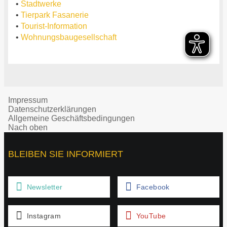
•
Stadtwerke
•
Tierpark Fasanerie
•
Tourist-Information
•
Wohnungsbaugesellschaft
Impressum
Datenschutzerklärungen
Allgemeine Geschäftsbedingungen
Nach oben
BLEIBEN SIE INFORMIERT
Newsletter
Facebook
Instagram
YouTube