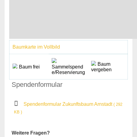
Baumkarte im Vollbild
Baum
Baum frei
Sammelspend
vergeben
e/Reservierung
Spendenformular
Spendenformular Zukunftsbaum Arnstadt
( 292
KB )
Weitere Fragen?