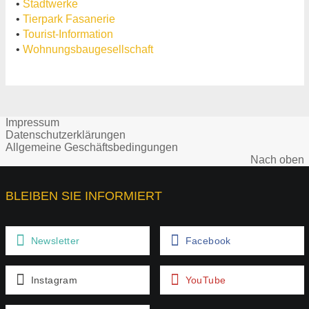
•
Stadtwerke
•
Tierpark Fasanerie
•
Tourist-Information
•
Wohnungsbaugesellschaft
Impressum
Datenschutzerklärungen
Allgemeine Geschäftsbedingungen
Nach oben
BLEIBEN SIE INFORMIERT
Newsletter
Facebook
Instagram
YouTube