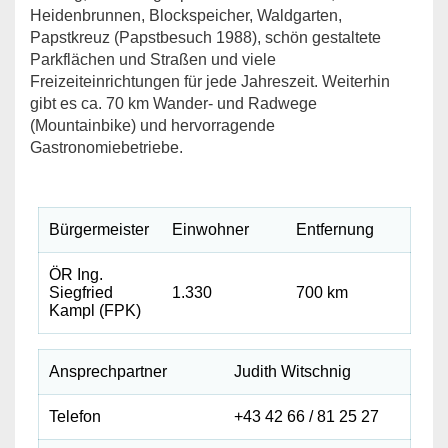
Heidenbrunnen, Blockspeicher, Waldgarten,
Papstkreuz (Papstbesuch 1988), schön gestaltete
Parkflächen und Straßen und viele
Freizeiteinrichtungen für jede Jahreszeit. Weiterhin
gibt es ca. 70 km Wander- und Radwege
(Mountainbike) und hervorragende
Gastronomiebetriebe.
Bürgermeister
Einwohner
Entfernung
ÖR Ing.
Siegfried
1.330
700 km
Kampl (FPK)
Ansprechpartner
Judith Witschnig
Telefon
+43 42 66 / 81 25 27