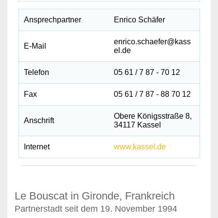
Ansprechpartner
Enrico Schäfer
enrico.schaefer@kass
E-Mail
el.de
Telefon
05 61 / 7 87 - 70 12
Fax
05 61 / 7 87 - 88 70 12
Obere Königsstraße 8,
Anschrift
34117 Kassel
Internet
www.kassel.de
Le Bouscat in Gironde, Frankreich
Partnerstadt seit dem 19. November 1994