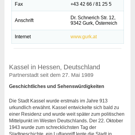
Fax
+43 42 66 / 81 25 5
Dr. Schnerich Str. 12,
Anschrift
9342 Gurk, Österreich
Internet
www.gurk.at
Kassel in Hessen, Deutschland
Partnerstadt seit dem 27. Mai 1989
Geschichtliches und Sehenswürdigkeiten
Die Stadt Kassel wurde erstmals im Jahre 913
urkundlich erwähnt. Kassel entwickelte sich bald zu
einer Residenz und wurde weit später zum politischen
Mittelpunkt im Westen Deutschlands. Der 22. Oktober
1943 wurde zum schrecklichsten Tag der
Stadtgeschichte, ein Luftangriff legte die Stadt in