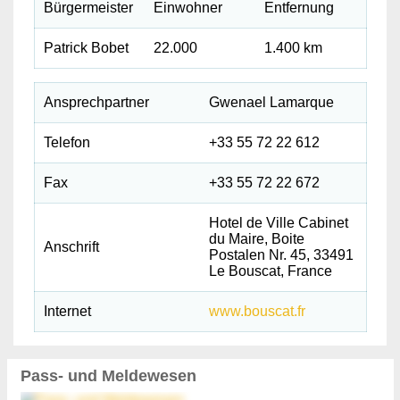
Bürgermeister
Einwohner
Entfernung
Patrick Bobet
22.000
1.400 km
Ansprechpartner
Gwenael Lamarque
Telefon
+33 55 72 22 612
Fax
+33 55 72 22 672
Hotel de Ville Cabinet
du Maire, Boite
Anschrift
Postalen Nr. 45, 33491
Le Bouscat, France
Internet
www.bouscat.fr
Pass- und Meldewesen