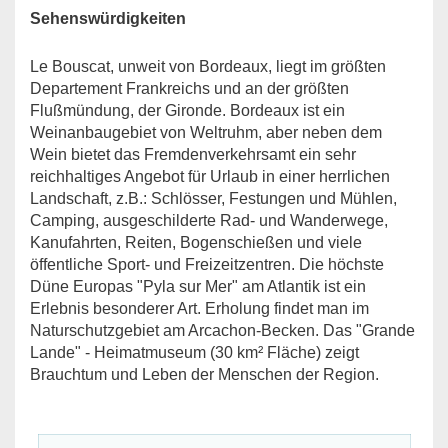
Sehenswürdigkeiten
Le Bouscat, unweit von Bordeaux, liegt im größten
Departement Frankreichs und an der größten
Flußmündung, der Gironde. Bordeaux ist ein
Weinanbaugebiet von Weltruhm, aber neben dem
Wein bietet das Fremdenverkehrsamt ein sehr
reichhaltiges Angebot für Urlaub in einer herrlichen
Landschaft, z.B.: Schlösser, Festungen und Mühlen,
Camping, ausgeschilderte Rad- und Wanderwege,
Kanufahrten, Reiten, Bogenschießen und viele
öffentliche Sport- und Freizeitzentren. Die höchste
Düne Europas "Pyla sur Mer" am Atlantik ist ein
Erlebnis besonderer Art. Erholung findet man im
Naturschutzgebiet am Arcachon-Becken. Das "Grande
Lande" - Heimatmuseum (30 km² Fläche) zeigt
Brauchtum und Leben der Menschen der Region.