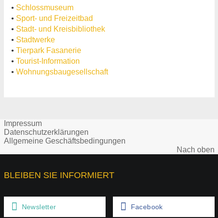
•
Schlossmuseum
•
Sport- und Freizeitbad
•
Stadt- und Kreisbibliothek
•
Stadtwerke
•
Tierpark Fasanerie
•
Tourist-Information
•
Wohnungsbaugesellschaft
Impressum
Datenschutzerklärungen
Allgemeine Geschäftsbedingungen
Nach oben
BLEIBEN SIE INFORMIERT
Newsletter
Facebook