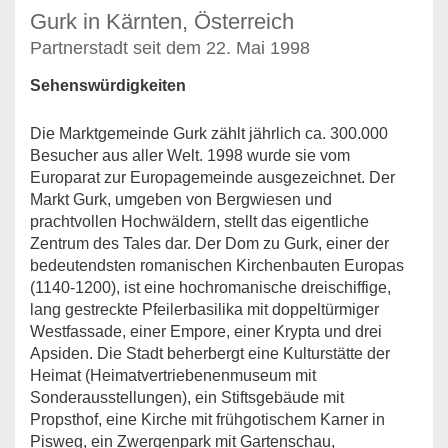
Gurk in Kärnten, Österreich
Partnerstadt seit dem 22. Mai 1998
Sehenswürdigkeiten
Die Marktgemeinde Gurk zählt jährlich ca. 300.000
Besucher aus aller Welt. 1998 wurde sie vom
Europarat zur Europagemeinde ausgezeichnet. Der
Markt Gurk, umgeben von Bergwiesen und
prachtvollen Hochwäldern, stellt das eigentliche
Zentrum des Tales dar. Der Dom zu Gurk, einer der
bedeutendsten romanischen Kirchenbauten Europas
(1140-1200), ist eine hochromanische dreischiffige,
lang gestreckte Pfeilerbasilika mit doppeltürmiger
Westfassade, einer Empore, einer Krypta und drei
Apsiden. Die Stadt beherbergt eine Kulturstätte der
Heimat (Heimatvertriebenenmuseum mit
Sonderausstellungen), ein Stiftsgebäude mit
Propsthof, eine Kirche mit frühgotischem Karner in
Pisweg, ein Zwergenpark mit Gartenschau,