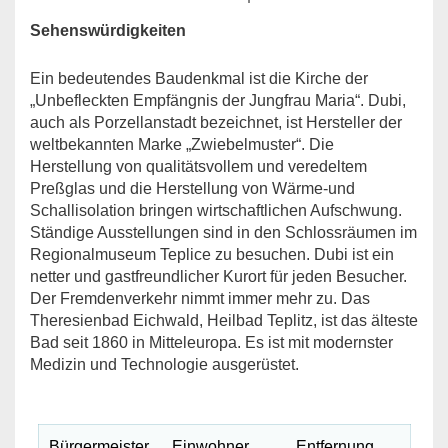
Sehenswürdigkeiten
Ein bedeutendes Baudenkmal ist die Kirche der
„Unbefleckten Empfängnis der Jungfrau Maria“. Dubi,
auch als Porzellanstadt bezeichnet, ist Hersteller der
weltbekannten Marke „Zwiebelmuster“. Die
Herstellung von qualitätsvollem und veredeltem
Preßglas und die Herstellung von Wärme-und
Schallisolation bringen wirtschaftlichen Aufschwung.
Ständige Ausstellungen sind in den Schlossräumen im
Regionalmuseum Teplice zu besuchen. Dubi ist ein
netter und gastfreundlicher Kurort für jeden Besucher.
Der Fremdenverkehr nimmt immer mehr zu. Das
Theresienbad Eichwald, Heilbad Teplitz, ist das älteste
Bad seit 1860 in Mitteleuropa. Es ist mit modernster
Medizin und Technologie ausgerüstet.
Bürgermeister
Einwohner
Entfernung