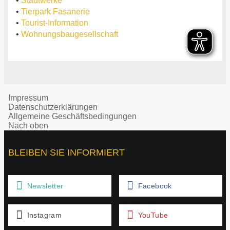
•
Stadtwerke
•
Tierpark Fasanerie
•
Tourist-Information
•
Wohnungsbaugesellschaft
Impressum
Datenschutzerklärungen
Allgemeine Geschäftsbedingungen
Nach oben
BLEIBEN SIE INFORMIERT
Newsletter
Facebook
Instagram
YouTube