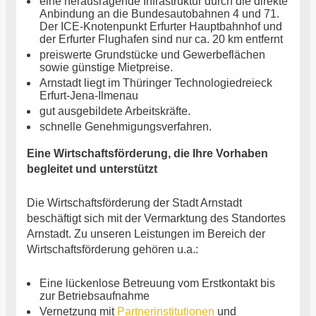
eine herausragende Infrastruktur durch die direkte
Anbindung an die Bundesautobahnen 4 und 71.
Der ICE-Knotenpunkt Erfurter Hauptbahnhof und
der Erfurter Flughafen sind nur ca. 20 km entfernt
preiswerte Grundstücke und Gewerbeflächen
sowie günstige Mietpreise.
Arnstadt liegt im Thüringer Technologiedreieck
Erfurt-Jena-Ilmenau
gut ausgebildete Arbeitskräfte.
schnelle Genehmigungsverfahren.
Eine Wirtschaftsförderung, die Ihre Vorhaben
begleitet und unterstützt
Die Wirtschaftsförderung der Stadt Arnstadt
beschäftigt sich mit der Vermarktung des Standortes
Arnstadt. Zu unseren Leistungen im Bereich der
Wirtschaftsförderung gehören u.a.:
Eine lückenlose Betreuung vom Erstkontakt bis
zur Betriebsaufnahme
Vernetzung mit
Partnerinstitutionen
und