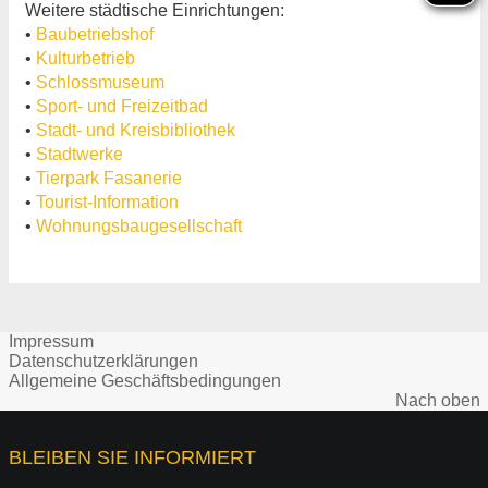
Weitere städtische Einrichtungen:
•
Baubetriebshof
•
Kulturbetrieb
•
Schlossmuseum
•
Sport- und Freizeitbad
•
Stadt- und Kreisbibliothek
•
Stadtwerke
•
Tierpark Fasanerie
•
Tourist-Information
•
Wohnungsbaugesellschaft
Impressum
Datenschutzerklärungen
Allgemeine Geschäftsbedingungen
Nach oben
BLEIBEN SIE INFORMIERT