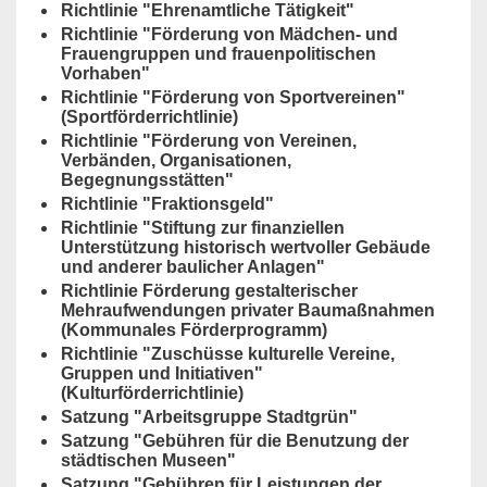
Richtlinie "Ehrenamtliche Tätigkeit"
Richtlinie "Förderung von Mädchen- und
Frauengruppen und frauenpolitischen
Vorhaben"
Richtlinie "Förderung von Sportvereinen"
(Sportförderrichtlinie)
Richtlinie "Förderung von Vereinen,
Verbänden, Organisationen,
Begegnungsstätten"
Richtlinie "Fraktionsgeld"
Richtlinie "Stiftung zur finanziellen
Unterstützung historisch wertvoller Gebäude
und anderer baulicher Anlagen"
Richtlinie Förderung gestalterischer
Mehraufwendungen privater Baumaßnahmen
(Kommunales Förderprogramm)
Richtlinie "Zuschüsse kulturelle Vereine,
Gruppen und Initiativen"
(Kulturförderrichtlinie)
Satzung "Arbeitsgruppe Stadtgrün"
Satzung "Gebühren für die Benutzung der
städtischen Museen"
Satzung "Gebühren für Leistungen der