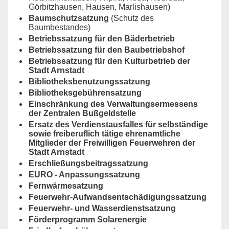
Görbitzhausen, Hausen, Marlishausen)
Baumschutzsatzung
(Schutz des
Baumbestandes)
Betriebssatzung für den Bäderbetrieb
Betriebssatzung für den Baubetriebshof
Betriebssatzung für den Kulturbetrieb der
Stadt Arnstadt
Bibliotheksbenutzungssatzung
Bibliotheksgebührensatzung
Einschränkung des Verwaltungsermessens
der Zentralen Bußgeldstelle
Ersatz des Verdienstausfalles für selbständige
sowie freiberuflich tätige ehrenamtliche
Mitglieder der Freiwilligen Feuerwehren der
Stadt Arnstadt
Erschließungsbeitragssatzung
EURO - Anpassungssatzung
Fernwärmesatzung
Feuerwehr-Aufwandsentschädigungssatzung
Feuerwehr- und Wasserdienstsatzung
Förderprogramm Solarenergie