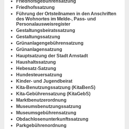
Friedhofsgebührensatzung
Friedhofssatzung
Führung der Ortsteilnamen in den Anschriften
des Wohnortes im Melde-, Pass- und
Personalausweisregister
Gestaltungsbeiratssatzung
Gestaltungssatzung
Grünanlagengebührensatzung
Grünanlagensatzung
Hauptsatzung der Stadt Arnstadt
Haushaltssatzung
Hebesatz-Satzung
Hundesteuersatzung
Kinder- und Jugendbeirat
Kita-Benutzungssatzung (KitaBenS)
Kita-Gebührensatzung (KitaGebS)
Marktbenutzerordnung
Museumsbenutzungssatzung
Museumsgebührensatzung
Obdachlosenunterkunftssatzung
Parkgebührenordnung