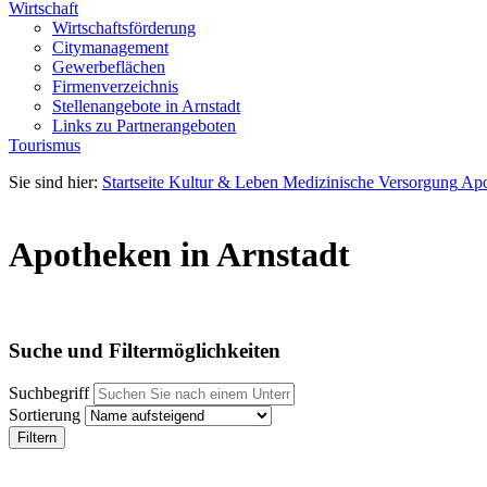
Wirtschaft
Wirtschaftsförderung
Citymanagement
Gewerbeflächen
Firmenverzeichnis
Stellenangebote in Arnstadt
Links zu Partnerangeboten
Tourismus
Sie sind hier:
Startseite
Kultur & Leben
Medizinische Versorgung
Apo
Apotheken in Arnstadt
Suche und Filtermöglichkeiten
Suchbegriff
Sortierung
Filtern