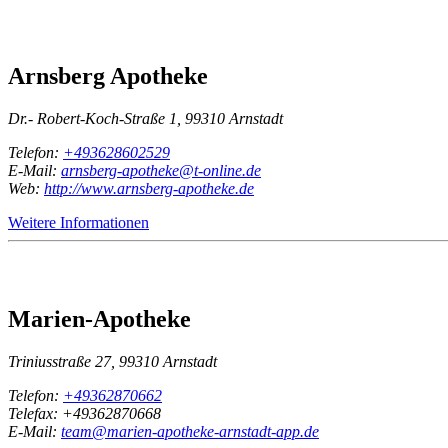
Arnsberg Apotheke
Dr.- Robert-Koch-Straße 1, 99310 Arnstadt
Telefon:
+493628602529
E-Mail:
arnsberg-apotheke@t-online.de
Web:
http://www.arnsberg-apotheke.de
Weitere Informationen
Marien-Apotheke
Triniusstraße 27, 99310 Arnstadt
Telefon:
+49362870662
Telefax: +49362870668
E-Mail:
team@marien-apotheke-arnstadt-app.de