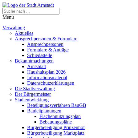
Menü
Verwaltung
Aktuelles
Ansprechpersonen & Formulare
Ansprechpersonen
Formulare & Anträge
Schiedsstelle
Bekanntmachungen
Amtsblatt
Haushaltsplan 2026
Informationsmaterial
Datenschutzerklärungen
Die Stadtverwaltung
Der Bürgermeister
Stadtentwicklung
Beteiligungsverfahren BauGB
Bauleitplanungen
Flächennutzungsplan
Bebauungspläne
Bürgerbeteiligung Prinzenhof
Bürgerbeteiligung Marktplatz