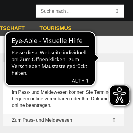
TSCHAFT
TOURISMUS
Pass- und Meldewesen
Im Pass- und Meldewesen können Sie Termine
bequem online vereinbaren oder Ihre Dokumente
online beantragen.
Zum Pass- und Meldewesen