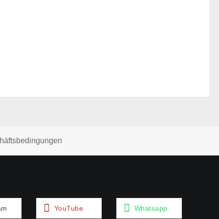
häftsbedingungen
am
YouTube
Whatsapp