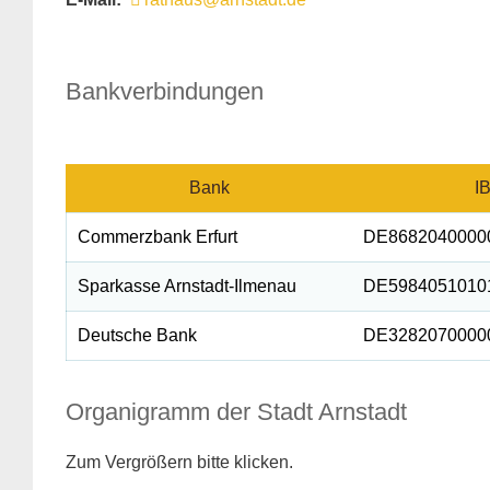
Bankverbindungen
Bank
I
Commerzbank Erfurt
DE8682040000
Sparkasse Arnstadt-Ilmenau
DE5984051010
Deutsche Bank
DE3282070000
Organigramm der Stadt Arnstadt
Zum Vergrößern bitte klicken.