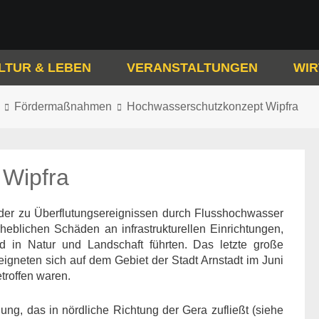
LTUR & LEBEN
VERANSTALTUNGEN
WIR
Fördermaßnahmen
Hochwasserschutzkonzept Wipfra
Wipfra
der zu Überflutungsereignissen durch Flusshochwasser
rheblichen Schäden an infrastrukturellen Einrichtungen,
 in Natur und Landschaft führten. Das letzte große
igneten sich auf dem Gebiet der Stadt Arnstadt im Juni
troffen waren.
ung, das in nördliche Richtung der Gera zufließt (siehe