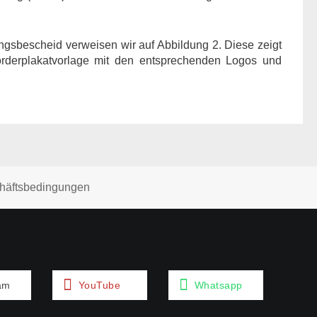
ngsbescheid verweisen wir auf Abbildung 2. Diese zeigt
Förderplakatvorlage mit den entsprechenden Logos und
häftsbedingungen
am
YouTube
Whatsapp