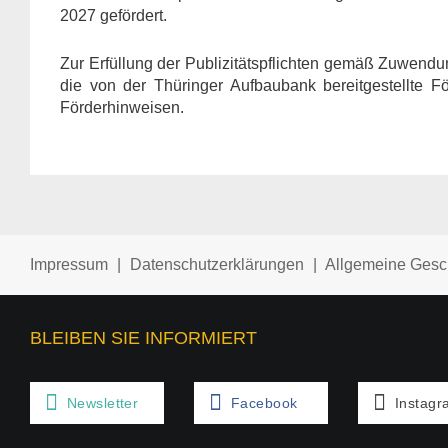
2027 gefördert.
Zur Erfüllung der Publizitätspflichten gemäß Zuwendu
die von der Thüringer Aufbaubank bereitgestellte 
Förderhinweisen.
Impressum
|
Datenschutzerklärungen
|
Allgemeine Gesc
BLEIBEN SIE INFORMIERT
Newsletter
Facebook
Instagr