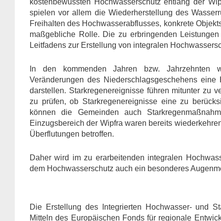
kostenbewussten Hochwasserschutz entlang der Wi
spielen vor allem die Wiederherstellung des Wasserr
Freihalten des Hochwasserabflusses, konkrete Objek
maßgebliche Rolle. Die zu erbringenden Leistungen
Leitfadens zur Erstellung von integralen Hochwassers
In den kommenden Jahren bzw. Jahrzehnten w
Veränderungen des Niederschlagsgeschehens eine He
darstellen. Starkregenereignisse führen mitunter zu 
zu prüfen, ob Starkregenereignisse eine zu berücksi
können die Gemeinden auch Starkregenmaßna
Einzugsbereich der Wipfra waren bereits wiederkehre
Überflutungen betroffen.
Daher wird im zu erarbeitenden integralen Hochwas
dem Hochwasserschutz auch ein besonderes Augenmerk
Die Erstellung des Integrierten Hochwasser- und S
Mitteln des Europäischen Fonds für regionale Ent