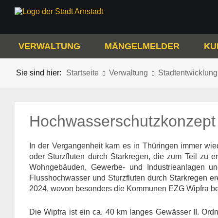
VERWALTUNG
MÄNGELMELDER
KU
Sie sind hier:
Startseite
Verwaltung
Stadtentwicklung
Hochwasserschutzkonzept 
In der Vergangenheit kam es in Thüringen immer wie
oder Sturzfluten durch Starkregen, die zum Teil zu e
Wohngebäuden, Gewerbe- und Industrieanlagen und
Flusshochwasser und Sturzfluten durch Starkregen ere
2024, wovon besonders die Kommunen EZG Wipfra be
Die Wipfra ist ein ca. 40 km langes Gewässer II. Ordn