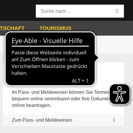
TSCHAFT
TOURISMUS
Pass- und Meldewesen
Im Pass- und Meldewesen können Sie Termine
bequem online vereinbaren oder Ihre Dokumente
online beantragen.
Zum Pass- und Meldewesen