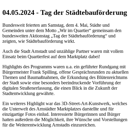
04.05.2024 - Tag der Städtebauförderung
Bundesweit feierten am Samstag, dem 4. Mai, Städte und
Gemeinden unter dem Motto „Wir im Quartier“ gemeinsam den
bundesweiten Aktionstag „Tag der Städtebauförderung“ und
zeigten, wie Städtebauförderung wirkt.
Auch die Stadt Arnstadt und unzählige Partner waren mit vollem
Einsatz beim Quartierfest auf dem Marktplatz dabei!
Highlights des Programms waren u.a. ein geführter Rundgang mit
Bürgermeister Frank Spilling, offene Gesprächsrunden zu aktuellen
Themen und Baumaßnahmen, die Erkundung des Blütenreichtums
der Stadt sowie eine besonders beeindruckende Vorführung der
digitalen Straßenerfassung, die einen Blick in die Zukunft der
Stadtentwicklung gewährte.
Ein weiteres Highlight war das 3D-Street-Art-Kunstwerk, welches
die Unterwelt des Arnstädter Marktplatzes darstellte und für
einzigartige Fotos einlud. Interessierte Bürgerinnen und Bürger
hatten außerdem die Möglichkeit, ihre Wünsche und Vorstellungen
für die Weiterentwicklung Arnstadts einzureichen.