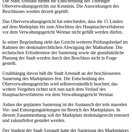
Die Stadt Arnstadt nimmt die Entscheidung des Thüringer
Oberverwaltungsgerichts zur Kenntnis. Die Auswirkungen des
Beschlusses werden derzeit geprüft.
Das Oberverwaltungsgericht hat entschieden, dass die 15 Linden
auf dem Marktplatz bis zum Abschluss des Hauptsacheverfahrens
vor dem Verwaltungsgericht Weimar nicht gefällt werden dürfen.
In seiner Begründung sieht das Gericht weiteren Prüfungsbedarf im
Rahmen der denkmalrechtlichen Abwägung der Maßnahme. Die
technischen Erfordernisse der Sanierung sowie die grundsätzliche
Planung der Stadt werden durch den Beschluss nicht in Frage
gestellt.
Unabhängig davon hält die Stadt Arnstadt an der beschlossenen
Sanierung des Marktplatzes fest. Die Entscheidung des
Oberverwaltungsgerichts wird selbstverständlich beachtet; das
weitere Vorgehen richtet sich nun nach dem Verlauf des
Hauptsacheverfahrens vor dem Verwaltungsgericht Weimar.
Anlass der geplanten Sanierung ist der Austausch der teils maroden
Ver- und Entsorgungsleitungen im Bereich des Marktplatzes. In
diesem Zusammenhang soll der Marktplatz denkmalgerecht erneuert
und zukunftsfest gestaltet werden.
Der Stadtrat der Stadt Arnstadt hatte der Sanierung des Marktplatzes