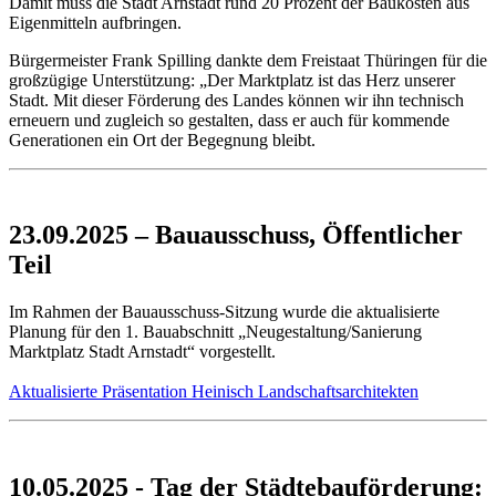
Damit muss die Stadt Arnstadt rund 20 Prozent der Baukosten aus
Eigenmitteln aufbringen.
Bürgermeister Frank Spilling dankte dem Freistaat Thüringen für die
großzügige Unterstützung: „Der Marktplatz ist das Herz unserer
Stadt. Mit dieser Förderung des Landes können wir ihn technisch
erneuern und zugleich so gestalten, dass er auch für kommende
Generationen ein Ort der Begegnung bleibt.
23.09.2025 – Bauausschuss, Öffentlicher
Teil
Im Rahmen der Bauausschuss-Sitzung wurde die aktualisierte
Planung für den 1. Bauabschnitt „Neugestaltung/Sanierung
Marktplatz Stadt Arnstadt“ vorgestellt.
Aktualisierte Präsentation Heinisch Landschaftsarchitekten
10.05.2025 - Tag der Städtebauförderung: