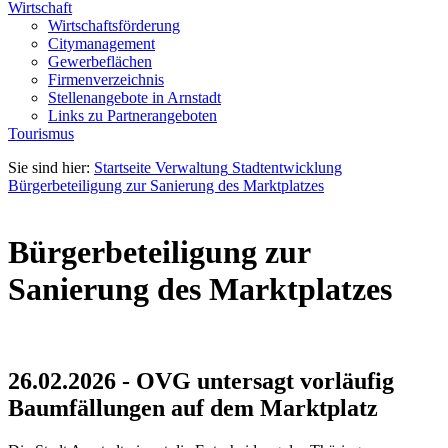
Wirtschaft
Wirtschaftsförderung
Citymanagement
Gewerbeflächen
Firmenverzeichnis
Stellenangebote in Arnstadt
Links zu Partnerangeboten
Tourismus
Sie sind hier:
Startseite
Verwaltung
Stadtentwicklung
Bürgerbeteiligung zur Sanierung des Marktplatzes
Bürgerbeteiligung zur
Sanierung des Marktplatzes
26.02.2026 - OVG untersagt vorläufig
Baumfällungen auf dem Marktplatz