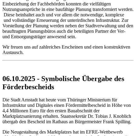
Einbeziehung der Fachbehörden konnten die vielfältigen
Nutzungsansprüche in eine baufähige Planung transformiert werden.
Diese beinhaltet auch und vor allem die notwendige, komplexe
und vollständige Erneuerung der unterirdischen Infrastruktur. Zur
Vorstellung der Planung werden neben der Stadtverwaltung und den
beauftragten Planungsbüros auch die beteiligten Partner der Ver-
und Entsorgungsträger anwesend sein.
Wir freuen uns auf zahlreiches Erscheinen und einen konstruktiven
Austausch.
06.10.2025 - Symbolische Übergabe des
Förderbescheids
Die Stadt Arnstadt hat heute vom Thüringer Ministerium für
Infrastruktur und Digitales einen Fördermittelbescheid in Höhe von
4,4 Millionen Euro für den ersten Bauabschnitt der
Marktplatzsanierung erhalten. Staatssekretär Dr. Tobias J. Knoblich
übergab den Bescheid im Rathaus an Bürgermeister Frank Spilling.
Die Neugestaltung des Marktplatzes hat im EFRE-Wettbewerb