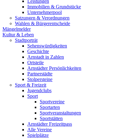
Leistungen
Immobilien & Grundstücke
Unternehmerpool
Satzungen & Verordnungen
Wahlen & Bürgerentscheide
Mängelmelder
Kultur & Leben
Stadtporträt
Sehenswürdigkeiten
Geschichte
Arnstadt in Zahlen
Ortsteile
Arnstädter Persönlichkeiten
Partnerstädte
Stolpersteine
Sport & Freizeit
Jugendclubs
Sport
Sportvereine
Sportarten
Sportveranstaltungen
Sportstätten
Arnstädter Freizeitpass
Alle Vereine
Spielplätze