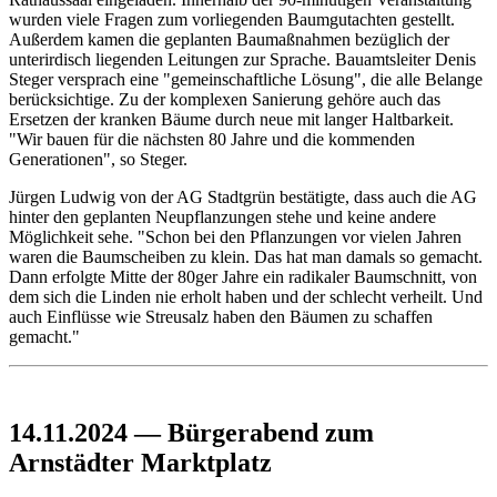
wurden viele Fragen zum vorliegenden Baumgutachten gestellt.
Außerdem kamen die geplanten Baumaßnahmen bezüglich der
unterirdisch liegenden Leitungen zur Sprache. Bauamtsleiter Denis
Steger versprach eine "gemeinschaftliche Lösung", die alle Belange
berücksichtige. Zu der komplexen Sanierung gehöre auch das
Ersetzen der kranken Bäume durch neue mit langer Haltbarkeit.
"Wir bauen für die nächsten 80 Jahre und die kommenden
Generationen", so Steger.
Jürgen Ludwig von der AG Stadtgrün bestätigte, dass auch die AG
hinter den geplanten Neupflanzungen stehe und keine andere
Möglichkeit sehe. "Schon bei den Pflanzungen vor vielen Jahren
waren die Baumscheiben zu klein. Das hat man damals so gemacht.
Dann erfolgte Mitte der 80ger Jahre ein radikaler Baumschnitt, von
dem sich die Linden nie erholt haben und der schlecht verheilt. Und
auch Einflüsse wie Streusalz haben den Bäumen zu schaffen
gemacht."
14.11.2024 — Bürgerabend zum
Arnstädter Marktplatz