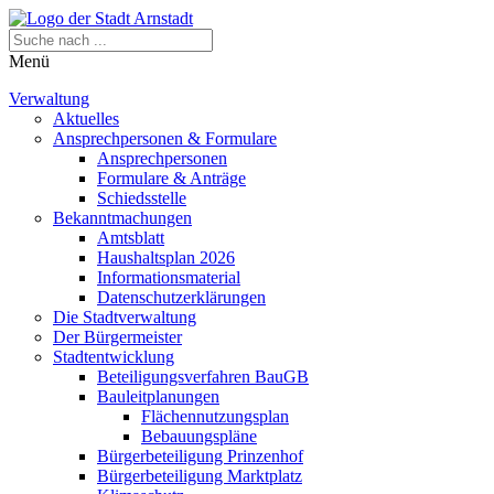
Menü
Verwaltung
Aktuelles
Ansprechpersonen & Formulare
Ansprechpersonen
Formulare & Anträge
Schiedsstelle
Bekanntmachungen
Amtsblatt
Haushaltsplan 2026
Informationsmaterial
Datenschutzerklärungen
Die Stadtverwaltung
Der Bürgermeister
Stadtentwicklung
Beteiligungsverfahren BauGB
Bauleitplanungen
Flächennutzungsplan
Bebauungspläne
Bürgerbeteiligung Prinzenhof
Bürgerbeteiligung Marktplatz