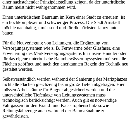
einer nachstehender Prinzipdarstellung zeigen, da der unterirdische
Raum meist nicht wahrgenommen wird.
Einen unterirdischen Bauraum im Kern einer Stadt zu erneuern, ist
ein hochkomplexer und schwieriger Prozess. Die Stadt Arnstadt
möchte nachhaltig, umfassend und für die nächsten Jahrzehnte
bauen.
Für die Neuverlegung von Leitungen, die Ergänzung von
Versorgungssystemen wie z. B. Fernwärme oder Glasfaser, eine
Erweiterung des Marktversorgungssystems für unsere Händler oder
für das eigene unterirdische Baumbewässerungssystem müssen alle
Flächen geöffnet und nach den anerkannten Regeln der Technik neu
gestaltet werden.
Selbstverständlich werden während der Sanierung des Marktplatzes
nicht alle Flächen gleichzeitig bis in große Tiefen abgetragen. Hier
müssen Arbeitsräume für Bagger abgesichert werden und die
unterschiedliche Tiefenlage von Leitungssystemen muss
technologisch berücksichtigt werden. Auch gilt es notwendige
Fahrgassen für den Brand- und Katastrophenschutz sowie
Rettungsfahrzeuge auch während der Baumaßnahme zu
gewährleisten.