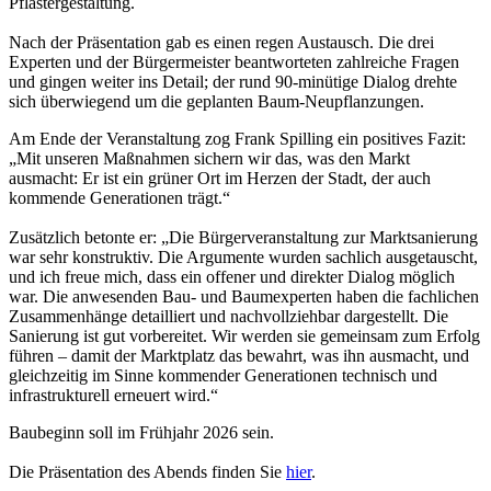
Pflastergestaltung.
Nach der Präsentation gab es einen regen Austausch. Die drei
Experten und der Bürgermeister beantworteten zahlreiche Fragen
und gingen weiter ins Detail; der rund 90-minütige Dialog drehte
sich überwiegend um die geplanten Baum-Neupflanzungen.
Am Ende der Veranstaltung zog Frank Spilling ein positives Fazit:
„Mit unseren Maßnahmen sichern wir das, was den Markt
ausmacht: Er ist ein grüner Ort im Herzen der Stadt, der auch
kommende Generationen trägt.“
Zusätzlich betonte er: „Die Bürgerveranstaltung zur Marktsanierung
war sehr konstruktiv. Die Argumente wurden sachlich ausgetauscht,
und ich freue mich, dass ein offener und direkter Dialog möglich
war. Die anwesenden Bau- und Baumexperten haben die fachlichen
Zusammenhänge detailliert und nachvollziehbar dargestellt. Die
Sanierung ist gut vorbereitet. Wir werden sie gemeinsam zum Erfolg
führen – damit der Marktplatz das bewahrt, was ihn ausmacht, und
gleichzeitig im Sinne kommender Generationen technisch und
infrastrukturell erneuert wird.“
Baubeginn soll im Frühjahr 2026 sein.
Die Präsentation des Abends finden Sie
hier
.