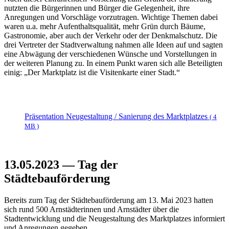
nutzten die Bürgerinnen und Bürger die Gelegenheit, ihre
Anregungen und Vorschläge vorzutragen. Wichtige Themen dabei
waren u.a. mehr Aufenthaltsqualität, mehr Grün durch Bäume,
Gastronomie, aber auch der Verkehr oder der Denkmalschutz. Die
drei Vertreter der Stadtverwaltung nahmen alle Ideen auf und sagten
eine Abwägung der verschiedenen Wünsche und Vorstellungen in
der weiteren Planung zu. In einem Punkt waren sich alle Beteiligten
einig: „Der Marktplatz ist die Visitenkarte einer Stadt.“
Präsentation Neugestaltung / Sanierung des Marktplatzes
( 4
MB )
13.05.2023 — Tag der
Städtebauförderung
Bereits zum Tag der Städtebauförderung am 13. Mai 2023 hatten
sich rund 500 Arnstädterinnen und Arnstädter über die
Stadtentwicklung und die Neugestaltung des Marktplatzes informiert
und Anregungen gegeben.