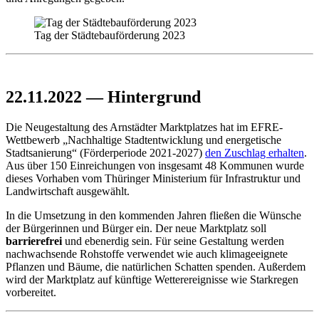
Tag der Städtebauförderung 2023
22.11.2022 — Hintergrund
Die Neugestaltung des Arnstädter Marktplatzes hat im EFRE-
Wettbewerb „Nachhaltige Stadtentwicklung und energetische
Stadtsanierung“ (Förderperiode 2021-2027)
den Zuschlag erhalten
.
Aus über 150 Einreichungen von insgesamt 48 Kommunen wurde
dieses Vorhaben vom Thüringer Ministerium für Infrastruktur und
Landwirtschaft ausgewählt.
In die Umsetzung in den kommenden Jahren fließen die Wünsche
der Bürgerinnen und Bürger ein. Der neue Marktplatz soll
barrierefrei
und ebenerdig sein. Für seine Gestaltung werden
nachwachsende Rohstoffe verwendet wie auch klimageeignete
Pflanzen und Bäume, die natürlichen Schatten spenden. Außerdem
wird der Marktplatz auf künftige Wetterereignisse wie Starkregen
vorbereitet.