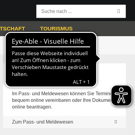
TSCHAFT
TOURISMUS
Pass- und Meldewesen
Im Pass- und Meldewesen können Sie Termine
bequem online vereinbaren oder Ihre Dokumente
online beantragen.
Zum Pass- und Meldewesen