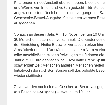
Kirchengemeinde Arnstadt überschrieben. Eigentlich i
und Wärme von Innen und Außen gedacht – für Menschen
angewiesen sind. Doch bereits in der vergangenen Sa
Geschenke-Beutel-Ausgabe. Statt einem warmen Essen
ausgegeben.
So auch an diesem Jahr. Am 15. November um 10 Uhr wa
30 Menschen hatten sich versammelt. Die Kinder des e
der Einrichtung, Heike Blauwitz, vertrat den erkrankt
Arnstädterinnen und Arnstädtern in seinem Namen eine
teilte anschließend mit den freiwilligen Helferinnen 
Jahr auf 30 Euro gestiegen ist. Zuvor hatte Frank Spilli
schwierigen Zeit Menschen anderen Menschen helfen un
Initiative.In der nächsten Saison soll das beliebte 
wieder stattfinden.
Zuvor werden noch einmal Geschenke-Beutel ausgege
(als Faschings-Ausgabe) – jeweils um 10 Uhr.