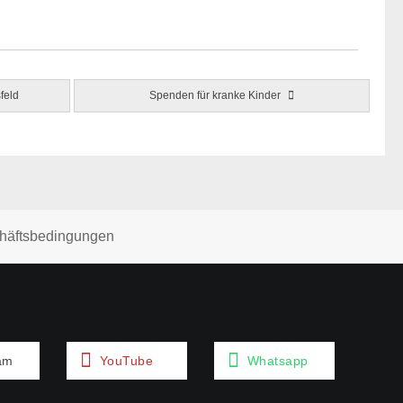
feld
Spenden für kranke Kinder
häftsbedingungen
am
YouTube
Whatsapp