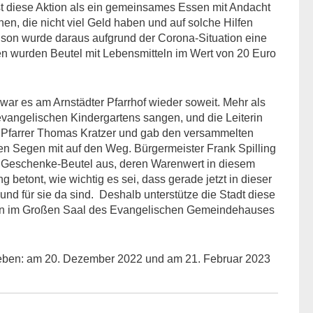
st diese Aktion als ein gemeinsames Essen mit Andacht
, die nicht viel Geld haben und auf solche Hilfen
ison wurde daraus aufgrund der Corona-Situation eine
 wurden Beutel mit Lebensmitteln im Wert von 20 Euro
r es am Arnstädter Pfarrhof wieder soweit. Mehr als
vangelischen Kindergartens sangen, und die Leiterin
en Pfarrer Thomas Kratzer und gab den versammelten
n Segen mit auf den Weg. Bürgermeister Frank Spilling
die Geschenke-Beutel aus, deren Warenwert in diesem
ng betont, wie wichtig es sei, dass gerade jetzt in dieser
d für sie da sind. Deshalb unterstütze die Stadt diese
Essen im Großen Saal des Evangelischen Gemeindehauses
ben: am 20. Dezember 2022 und am 21. Februar 2023