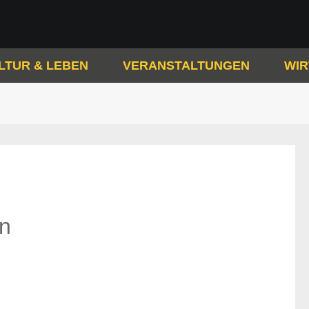
LTUR & LEBEN
VERANSTALTUNGEN
WIR
n