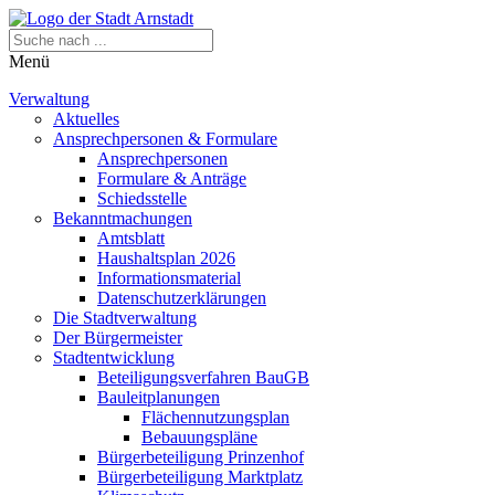
Menü
Verwaltung
Aktuelles
Ansprechpersonen & Formulare
Ansprechpersonen
Formulare & Anträge
Schiedsstelle
Bekanntmachungen
Amtsblatt
Haushaltsplan 2026
Informationsmaterial
Datenschutzerklärungen
Die Stadtverwaltung
Der Bürgermeister
Stadtentwicklung
Beteiligungsverfahren BauGB
Bauleitplanungen
Flächennutzungsplan
Bebauungspläne
Bürgerbeteiligung Prinzenhof
Bürgerbeteiligung Marktplatz