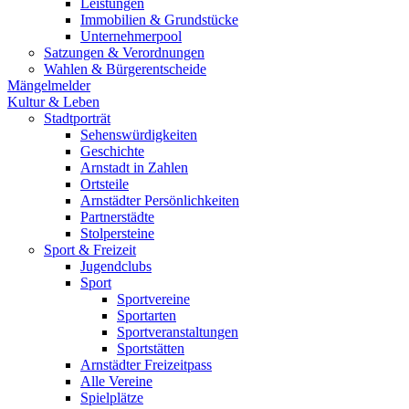
Leistungen
Immobilien & Grundstücke
Unternehmerpool
Satzungen & Verordnungen
Wahlen & Bürgerentscheide
Mängelmelder
Kultur & Leben
Stadtporträt
Sehenswürdigkeiten
Geschichte
Arnstadt in Zahlen
Ortsteile
Arnstädter Persönlichkeiten
Partnerstädte
Stolpersteine
Sport & Freizeit
Jugendclubs
Sport
Sportvereine
Sportarten
Sportveranstaltungen
Sportstätten
Arnstädter Freizeitpass
Alle Vereine
Spielplätze