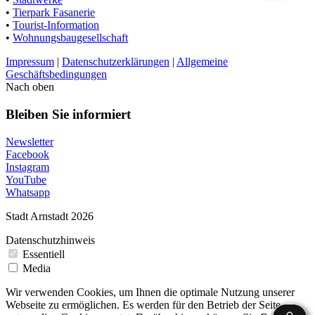
•
Tierpark Fasanerie
•
Tourist-Information
•
Wohnungsbaugesellschaft
Impressum
|
Datenschutzerklärungen
|
Allgemeine
Geschäftsbedingungen
Nach oben
Bleiben Sie informiert
Newsletter
Facebook
Instagram
YouTube
Whatsapp
Stadt Arnstadt 2026
Datenschutzhinweis
Essentiell
Media
Wir verwenden Cookies, um Ihnen die optimale Nutzung unserer
Webseite zu ermöglichen. Es werden für den Betrieb der Seite