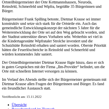
Ortsteilbürgermeister der Orte Kettmannshausen, Neuroda,
Reinsfeld, Schmerfeld und Wipfra, begrüßte 35 Bürgerinnen und
Bürger.
Bürgermeister Frank Spilling betonte, Dietmar Krause sei immer
konstruktiv und setze sich stark für die Ortsteile ein. Auch das
gemeindliche Entwicklungskonzept der nächsten 5 Jahre für die
Weiterentwicklung der Orte sei auf den Weg gebracht worden, und
der Stadtrat unterstütze dieses Vorhaben sehr. Weiterhin sei viel in
die Kindertagesstätte Wipfrataler Strolche investiert und die
Schutzhütte Reinsfeld erhalten und saniert worden. Oberste Priorität
hätten die Feuerlöschteiche in Reinsfeld und Schmerfeld und
würden kommendes Jahr saniert.
Der Ortsteilbürgermeister Dietmar Krause fügte hinzu, dass er sich
in guten Gesprächen mit der Firma „Ilm-Provider“ befindet, um die
Orte mit schnellem Internet versorgen zu können.
Im Verlauf des Abends stellte sich der Bürgermeister gemeinsam mit
Dietmar Krause allen Fragen der Bürgerinnen und Bürger. Es fand
ein freundlicher Austausch statt.
Veröffentlicht am: 15.11.2022
Übersicht