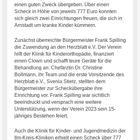
einen guten Zweck übergeben. Über einen
Scheck in Höhe von jeweils 777 Euro konnten
sich gleich zwei Einrichtungen freuen, die sich in
Arnstadt um kranke Kinder kümmern.
Zunächst überreichte Bürgermeister Frank Spilling
die Zuwendung an den Herzblatt e.V. Der Verein
hilft der Klinik für Kinderorthopädie, finanziert
einen Clown und schafft teure Geräte für die
Behandlung an. Chefärztin Dr. Christine
Bollmann, ihr Team und die erste Vorsitzende des
Herzblatt e.V., Svenia Stietz, stellten dem
Bürgermeister zur Scheckübergabe ihre
Einrichtung vor. Frank Spilling war sichtlich
beeindruckt und versprach eine weitere
Unterstützung, wenn der Verein 2023 sein 15-
jähriges Bestehen feiert.
Auch die Klinik für Kinder- und Jugendmedizin der
Ilm-Kreis-Kliniken erhielt einen Scheck über 777