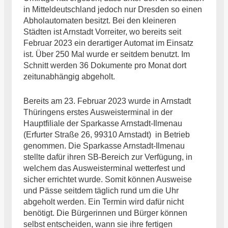
in Mitteldeutschland jedoch nur Dresden so einen
Abholautomaten besitzt. Bei den kleineren
Städten ist Arnstadt Vorreiter, wo bereits seit
Februar 2023 ein derartiger Automat im Einsatz
ist. Über 250 Mal wurde er seitdem benutzt. Im
Schnitt werden 36 Dokumente pro Monat dort
zeitunabhängig abgeholt.
Bereits am 23. Februar 2023 wurde in Arnstadt
Thüringens erstes Ausweisterminal in der
Hauptfiliale der Sparkasse Arnstadt-Ilmenau
(Erfurter Straße 26, 99310 Arnstadt) in Betrieb
genommen. Die Sparkasse Arnstadt-Ilmenau
stellte dafür ihren SB-Bereich zur Verfügung, in
welchem das Ausweisterminal wetterfest und
sicher errichtet wurde. Somit können Ausweise
und Pässe seitdem täglich rund um die Uhr
abgeholt werden. Ein Termin wird dafür nicht
benötigt. Die Bürgerinnen und Bürger können
selbst entscheiden, wann sie ihre fertigen