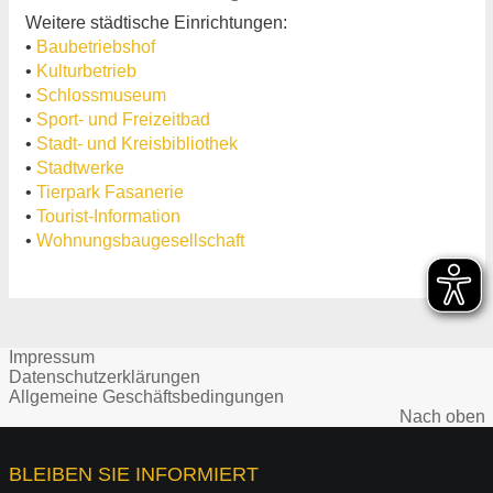
Weitere städtische Einrichtungen:
•
Baubetriebshof
•
Kulturbetrieb
•
Schlossmuseum
•
Sport- und Freizeitbad
•
Stadt- und Kreisbibliothek
•
Stadtwerke
•
Tierpark Fasanerie
•
Tourist-Information
•
Wohnungsbaugesellschaft
Impressum
Datenschutzerklärungen
Allgemeine Geschäftsbedingungen
Nach oben
BLEIBEN SIE INFORMIERT