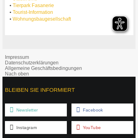
•
Tierpark Fasanerie
•
Tourist-Information
•
Wohnungsbaugesellschaft
Impressum
Datenschutzerklärungen
Allgemeine Geschäftsbedingungen
Nach oben
BLEIBEN SIE INFORMIERT
Newsletter
Facebook
Instagram
YouTube