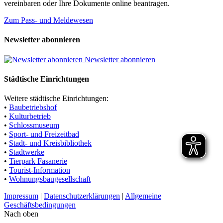
vereinbaren oder Ihre Dokumente online beantragen.
Zum Pass- und Meldewesen
Newsletter abonnieren
Newsletter abonnieren
Städtische Einrichtungen
Weitere städtische Einrichtungen:
•
Baubetriebshof
•
Kulturbetrieb
•
Schlossmuseum
•
Sport- und Freizeitbad
•
Stadt- und Kreisbibliothek
•
Stadtwerke
•
Tierpark Fasanerie
•
Tourist-Information
•
Wohnungsbaugesellschaft
Impressum
|
Datenschutzerklärungen
|
Allgemeine
Geschäftsbedingungen
Nach oben