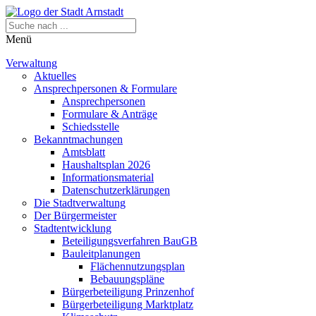
Menü
Verwaltung
Aktuelles
Ansprechpersonen & Formulare
Ansprechpersonen
Formulare & Anträge
Schiedsstelle
Bekanntmachungen
Amtsblatt
Haushaltsplan 2026
Informationsmaterial
Datenschutzerklärungen
Die Stadtverwaltung
Der Bürgermeister
Stadtentwicklung
Beteiligungsverfahren BauGB
Bauleitplanungen
Flächennutzungsplan
Bebauungspläne
Bürgerbeteiligung Prinzenhof
Bürgerbeteiligung Marktplatz