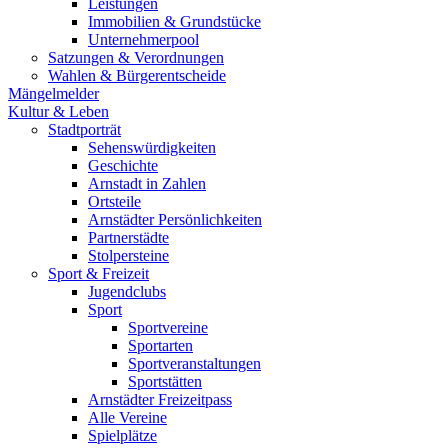
Leistungen
Immobilien & Grundstücke
Unternehmerpool
Satzungen & Verordnungen
Wahlen & Bürgerentscheide
Mängelmelder
Kultur & Leben
Stadtporträt
Sehenswürdigkeiten
Geschichte
Arnstadt in Zahlen
Ortsteile
Arnstädter Persönlichkeiten
Partnerstädte
Stolpersteine
Sport & Freizeit
Jugendclubs
Sport
Sportvereine
Sportarten
Sportveranstaltungen
Sportstätten
Arnstädter Freizeitpass
Alle Vereine
Spielplätze