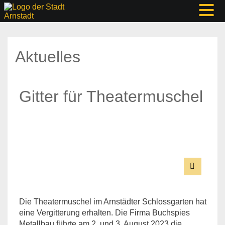
Aktuelles
Gitter für Theatermuschel
Die Theatermuschel im Arnstädter Schlossgarten hat
eine Vergitterung erhalten. Die Firma Buchspies
Metallbau führte am 2. und 3. August 2023 die