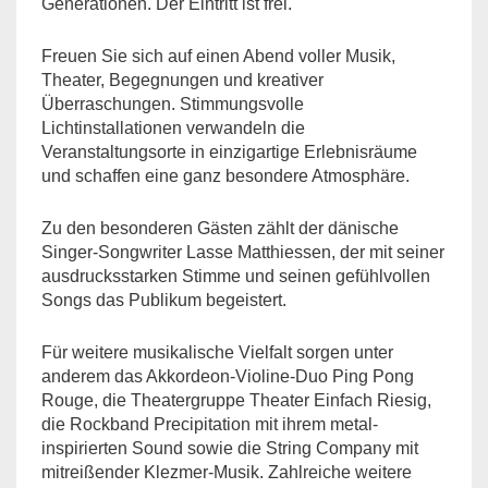
Generationen. Der Eintritt ist frei.
Freuen Sie sich auf einen Abend voller Musik,
Theater, Begegnungen und kreativer
Überraschungen. Stimmungsvolle
Lichtinstallationen verwandeln die
Veranstaltungsorte in einzigartige Erlebnisräume
und schaffen eine ganz besondere Atmosphäre.
Zu den besonderen Gästen zählt der dänische
Singer-Songwriter Lasse Matthiessen, der mit seiner
ausdrucksstarken Stimme und seinen gefühlvollen
Songs das Publikum begeistert.
Für weitere musikalische Vielfalt sorgen unter
anderem das Akkordeon-Violine-Duo Ping Pong
Rouge, die Theatergruppe Theater Einfach Riesig,
die Rockband Precipitation mit ihrem metal-
inspirierten Sound sowie die String Company mit
mitreißender Klezmer-Musik. Zahlreiche weitere