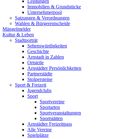
Leistungen
Immobilien & Grundstücke
Unternehmerpool
Satzungen & Verordnungen
Wahlen & Bürgerentscheide
Mängelmelder
Kultur & Leben
Stadtporträt
Sehenswürdigkeiten
Geschichte
Arnstadt in Zahlen
Ortsteile
Arnstädter Persönlichkeiten
Partnerstädte
Stolpersteine
Sport & Freizeit
Jugendclubs
Sport
Sportvereine
Sportarten
Sportveranstaltungen
Sportstätten
Arnstädter Freizeitpass
Alle Vereine
Spielplätze