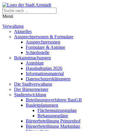
Menü
Verwaltung
Aktuelles
Ansprechpersonen & Formulare
Ansprechpersonen
Formulare & Anträge
Schiedsstelle
Bekanntmachungen
Amtsblatt
Haushaltsplan 2026
Informationsmaterial
Datenschutzerklärungen
Die Stadtverwaltung
Der Bürgermeister
Stadtentwicklung
Beteiligungsverfahren BauGB
Bauleitplanungen
Flächennutzungsplan
Bebauungspläne
Bürgerbeteiligung Prinzenhof
Bürgerbeteiligung Marktplatz