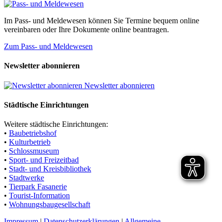
Im Pass- und Meldewesen können Sie Termine bequem online
vereinbaren oder Ihre Dokumente online beantragen.
Zum Pass- und Meldewesen
Newsletter abonnieren
Newsletter abonnieren
Städtische Einrichtungen
Weitere städtische Einrichtungen:
•
Baubetriebshof
•
Kulturbetrieb
•
Schlossmuseum
•
Sport- und Freizeitbad
•
Stadt- und Kreisbibliothek
•
Stadtwerke
•
Tierpark Fasanerie
•
Tourist-Information
•
Wohnungsbaugesellschaft
Impressum
|
Datenschutzerklärungen
|
Allgemeine