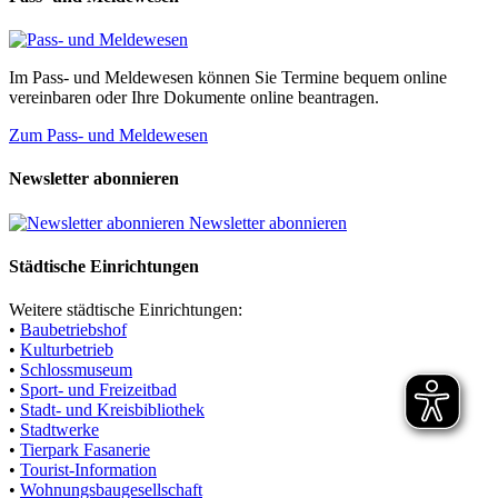
Im Pass- und Meldewesen können Sie Termine bequem online
vereinbaren oder Ihre Dokumente online beantragen.
Zum Pass- und Meldewesen
Newsletter abonnieren
Newsletter abonnieren
Städtische Einrichtungen
Weitere städtische Einrichtungen:
•
Baubetriebshof
•
Kulturbetrieb
•
Schlossmuseum
•
Sport- und Freizeitbad
•
Stadt- und Kreisbibliothek
•
Stadtwerke
•
Tierpark Fasanerie
•
Tourist-Information
•
Wohnungsbaugesellschaft