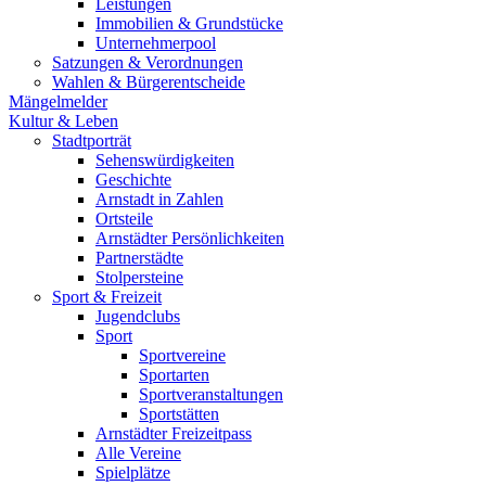
Leistungen
Immobilien & Grundstücke
Unternehmerpool
Satzungen & Verordnungen
Wahlen & Bürgerentscheide
Mängelmelder
Kultur & Leben
Stadtporträt
Sehenswürdigkeiten
Geschichte
Arnstadt in Zahlen
Ortsteile
Arnstädter Persönlichkeiten
Partnerstädte
Stolpersteine
Sport & Freizeit
Jugendclubs
Sport
Sportvereine
Sportarten
Sportveranstaltungen
Sportstätten
Arnstädter Freizeitpass
Alle Vereine
Spielplätze