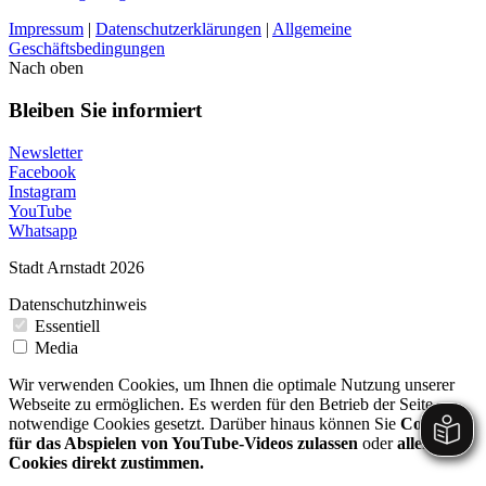
Impressum
|
Datenschutzerklärungen
|
Allgemeine
Geschäftsbedingungen
Nach oben
Bleiben Sie informiert
Newsletter
Facebook
Instagram
YouTube
Whatsapp
Stadt Arnstadt 2026
Datenschutzhinweis
Essentiell
Media
Wir verwenden Cookies, um Ihnen die optimale Nutzung unserer
Webseite zu ermöglichen. Es werden für den Betrieb der Seite
notwendige Cookies gesetzt. Darüber hinaus können Sie
Cookies
für das Abspielen von YouTube-Videos zulassen
oder
allen
Cookies direkt zustimmen.