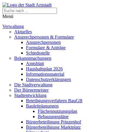
Menü
Verwaltung
Aktuelles
Ansprechpersonen & Formulare
Ansprechpersonen
Formulare & Anträge
Schiedsstelle
Bekanntmachungen
Amtsblatt
Haushaltsplan 2026
Informationsmaterial
Datenschutzerklärungen
Die Stadtverwaltung
Der Bürgermeister
Stadtentwicklung
Beteiligungsverfahren BauGB
Bauleitplanungen
Flächennutzungsplan
Bebauungspläne
Bürgerbeteiligung Prinzenhof
Bürgerbeteiligung Marktplatz