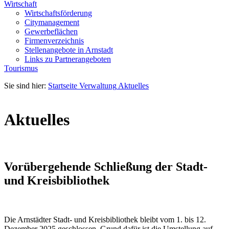
Wirtschaft
Wirtschaftsförderung
Citymanagement
Gewerbeflächen
Firmenverzeichnis
Stellenangebote in Arnstadt
Links zu Partnerangeboten
Tourismus
Sie sind hier:
Startseite
Verwaltung
Aktuelles
Aktuelles
Vorübergehende Schließung der Stadt-
und Kreisbibliothek
Die Arnstädter Stadt- und Kreisbibliothek bleibt vom 1. bis 12.
Dezember 2025 geschlossen. Grund dafür ist die Umstellung auf