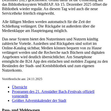
das Bibliothekssystem WinBIAP. Ab​ 15. Dezember 2025 öffnet die
Bibliothek wieder regulär. An diesem Tag wird auch die neue
Servicetheke feierlich eingeweiht.
Alle fälligen Medien werden automatisch für die Zeit der
Schließung verlängert. Die Rückgabe ist außerdem über die
Medienklappe am Haupteingang möglich.
Das neue System bietet den Nutzerinnen und Nutzern künftig
zahlreiche Vorteile. Ausleihen und Rückgaben sind sofort im
Online-Katalog sichtbar, Medien können bequem von zu Hause
verlängert werden und die Recherche nach Büchern und digitalen
Angeboten wird deutlich übersichtlicher. Am Smartphone
ermöglicht die B24 App den einfachen und mobilen Zugang zu den
Beständen der Stadt- und Kreisbibliothek und zum eigenen
Nutzerkonto.
Veröffentlicht am: 24.11.2025
Übersicht
Programm des 21. Arnstädter Bach-Festivals offiziell
vorgestellt
Größter Adventskalender der Stadt
Pass- und Meldewesen