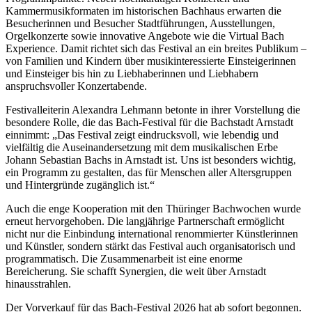
Kammermusikformaten im historischen Bachhaus erwarten die
Besucherinnen und Besucher Stadtführungen, Ausstellungen,
Orgelkonzerte sowie innovative Angebote wie die Virtual Bach
Experience. Damit richtet sich das Festival an ein breites Publikum –
von Familien und Kindern über musikinteressierte Einsteigerinnen
und Einsteiger bis hin zu Liebhaberinnen und Liebhabern
anspruchsvoller Konzertabende.
Festivalleiterin Alexandra Lehmann betonte in ihrer Vorstellung die
besondere Rolle, die das Bach-Festival für die Bachstadt Arnstadt
einnimmt: „Das Festival zeigt eindrucksvoll, wie lebendig und
vielfältig die Auseinandersetzung mit dem musikalischen Erbe
Johann Sebastian Bachs in Arnstadt ist. Uns ist besonders wichtig,
ein Programm zu gestalten, das für Menschen aller Altersgruppen
und Hintergründe zugänglich ist.“
Auch die enge Kooperation mit den Thüringer Bachwochen wurde
erneut hervorgehoben. Die langjährige Partnerschaft ermöglicht
nicht nur die Einbindung international renommierter Künstlerinnen
und Künstler, sondern stärkt das Festival auch organisatorisch und
programmatisch. Die Zusammenarbeit ist eine enorme
Bereicherung. Sie schafft Synergien, die weit über Arnstadt
hinausstrahlen.
Der Vorverkauf für das Bach-Festival 2026 hat ab sofort begonnen.