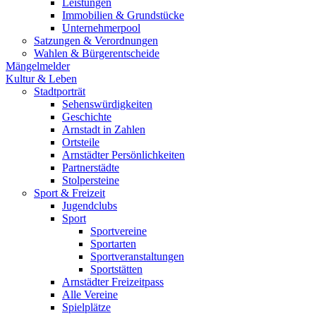
Leistungen
Immobilien & Grundstücke
Unternehmerpool
Satzungen & Verordnungen
Wahlen & Bürgerentscheide
Mängelmelder
Kultur & Leben
Stadtporträt
Sehenswürdigkeiten
Geschichte
Arnstadt in Zahlen
Ortsteile
Arnstädter Persönlichkeiten
Partnerstädte
Stolpersteine
Sport & Freizeit
Jugendclubs
Sport
Sportvereine
Sportarten
Sportveranstaltungen
Sportstätten
Arnstädter Freizeitpass
Alle Vereine
Spielplätze