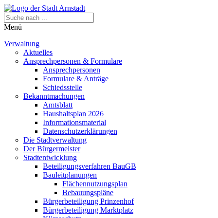
Menü
Verwaltung
Aktuelles
Ansprechpersonen & Formulare
Ansprechpersonen
Formulare & Anträge
Schiedsstelle
Bekanntmachungen
Amtsblatt
Haushaltsplan 2026
Informationsmaterial
Datenschutzerklärungen
Die Stadtverwaltung
Der Bürgermeister
Stadtentwicklung
Beteiligungsverfahren BauGB
Bauleitplanungen
Flächennutzungsplan
Bebauungspläne
Bürgerbeteiligung Prinzenhof
Bürgerbeteiligung Marktplatz