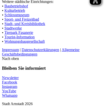
Weitere städtische Einrichtungen:
•
Baubetriebshof
•
Kulturbetrieb
•
Schlossmuseum
•
Sport- und Freizeitbad
•
Stadt- und Kreisbibliothek
•
Stadtwerke
•
Tierpark Fasanerie
•
Tourist-Information
•
Wohnungsbaugesellschaft
Impressum
|
Datenschutzerklärungen
|
Allgemeine
Geschäftsbedingungen
Nach oben
Bleiben Sie informiert
Newsletter
Facebook
Instagram
YouTube
Whatsapp
Stadt Arnstadt 2026