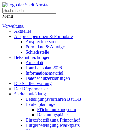
Menü
Verwaltung
Aktuelles
Ansprechpersonen & Formulare
Ansprechpersonen
Formulare & Anträge
Schiedsstelle
Bekanntmachungen
Amtsblatt
Haushaltsplan 2026
Informationsmaterial
Datenschutzerklärungen
Die Stadtverwaltung
Der Bürgermeister
Stadtentwicklung
Beteiligungsverfahren BauGB
Bauleitplanungen
Flächennutzungsplan
Bebauungspläne
Bürgerbeteiligung Prinzenhof
Bürgerbeteiligung Marktplatz