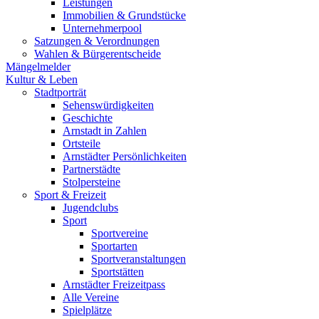
Leistungen
Immobilien & Grundstücke
Unternehmerpool
Satzungen & Verordnungen
Wahlen & Bürgerentscheide
Mängelmelder
Kultur & Leben
Stadtporträt
Sehenswürdigkeiten
Geschichte
Arnstadt in Zahlen
Ortsteile
Arnstädter Persönlichkeiten
Partnerstädte
Stolpersteine
Sport & Freizeit
Jugendclubs
Sport
Sportvereine
Sportarten
Sportveranstaltungen
Sportstätten
Arnstädter Freizeitpass
Alle Vereine
Spielplätze