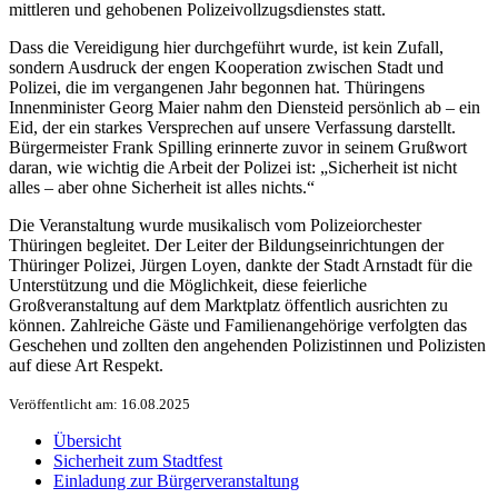
mittleren und gehobenen Polizeivollzugsdienstes statt.
Dass die Vereidigung hier durchgeführt wurde, ist kein Zufall,
sondern Ausdruck der engen Kooperation zwischen Stadt und
Polizei, die im vergangenen Jahr begonnen hat. Thüringens
Innenminister Georg Maier nahm den Diensteid persönlich ab – ein
Eid, der ein starkes Versprechen auf unsere Verfassung darstellt.
Bürgermeister Frank Spilling erinnerte zuvor in seinem Grußwort
daran, wie wichtig die Arbeit der Polizei ist: „Sicherheit ist nicht
alles – aber ohne Sicherheit ist alles nichts.“
Die Veranstaltung wurde musikalisch vom Polizeiorchester
Thüringen begleitet. Der Leiter der Bildungseinrichtungen der
Thüringer Polizei, Jürgen Loyen, dankte der Stadt Arnstadt für die
Unterstützung und die Möglichkeit, diese feierliche
Großveranstaltung auf dem Marktplatz öffentlich ausrichten zu
können. Zahlreiche Gäste und Familienangehörige verfolgten das
Geschehen und zollten den angehenden Polizistinnen und Polizisten
auf diese Art Respekt.
Veröffentlicht am: 16.08.2025
Übersicht
Sicherheit zum Stadtfest
Einladung zur Bürgerveranstaltung