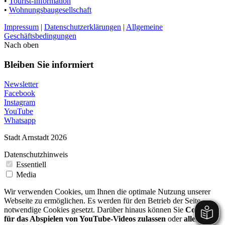
•
Tourist-Information
•
Wohnungsbaugesellschaft
Impressum
|
Datenschutzerklärungen
|
Allgemeine
Geschäftsbedingungen
Nach oben
Bleiben Sie informiert
Newsletter
Facebook
Instagram
YouTube
Whatsapp
Stadt Arnstadt 2026
Datenschutzhinweis
Essentiell
Media
Wir verwenden Cookies, um Ihnen die optimale Nutzung unserer
Webseite zu ermöglichen. Es werden für den Betrieb der Seite
notwendige Cookies gesetzt. Darüber hinaus können Sie
Cookies
für das Abspielen von YouTube-Videos zulassen
oder
allen