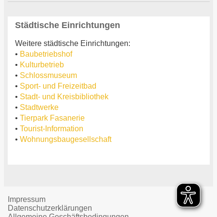
Städtische Einrichtungen
Weitere städtische Einrichtungen:
•
Baubetriebshof
•
Kulturbetrieb
•
Schlossmuseum
•
Sport- und Freizeitbad
•
Stadt- und Kreisbibliothek
•
Stadtwerke
•
Tierpark Fasanerie
•
Tourist-Information
•
Wohnungsbaugesellschaft
Impressum
Datenschutzerklärungen
Allgemeine Geschäftsbedingungen