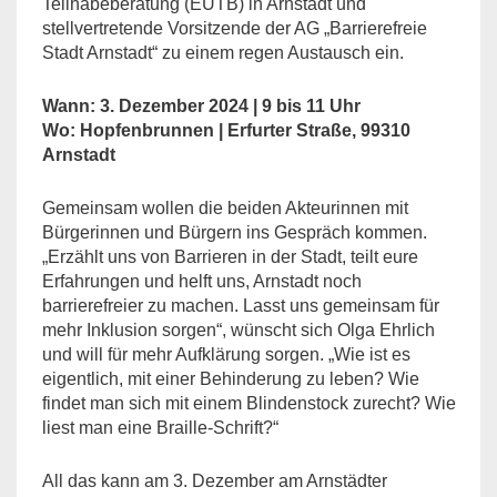
Teilhabeberatung (EUTB) in Arnstadt und
stellvertretende Vorsitzende der AG „Barrierefreie
Stadt Arnstadt“ zu einem regen Austausch ein.
Wann: 3. Dezember 2024 | 9 bis 11 Uhr
Wo: Hopfenbrunnen | Erfurter Straße, 99310
Arnstadt
Gemeinsam wollen die beiden Akteurinnen mit
Bürgerinnen und Bürgern ins Gespräch kommen.
„Erzählt uns von Barrieren in der Stadt, teilt eure
Erfahrungen und helft uns, Arnstadt noch
barrierefreier zu machen. Lasst uns gemeinsam für
mehr Inklusion sorgen“, wünscht sich Olga Ehrlich
und will für mehr Aufklärung sorgen. „Wie ist es
eigentlich, mit einer Behinderung zu leben? Wie
findet man sich mit einem Blindenstock zurecht? Wie
liest man eine Braille-Schrift?“
All das kann am 3. Dezember am Arnstädter