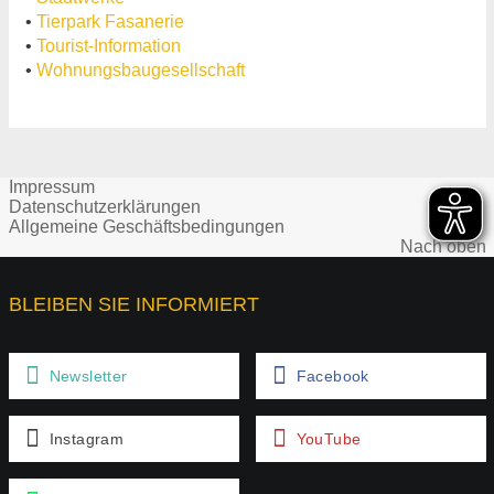
•
Tierpark Fasanerie
•
Tourist-Information
•
Wohnungsbaugesellschaft
Impressum
Datenschutzerklärungen
Allgemeine Geschäftsbedingungen
Nach oben
BLEIBEN SIE INFORMIERT
Newsletter
Facebook
Instagram
YouTube