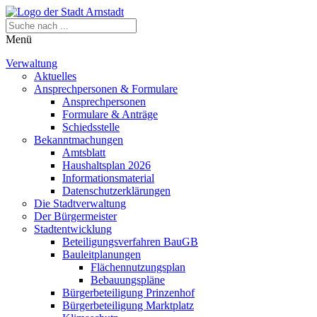
Menü
Verwaltung
Aktuelles
Ansprechpersonen & Formulare
Ansprechpersonen
Formulare & Anträge
Schiedsstelle
Bekanntmachungen
Amtsblatt
Haushaltsplan 2026
Informationsmaterial
Datenschutzerklärungen
Die Stadtverwaltung
Der Bürgermeister
Stadtentwicklung
Beteiligungsverfahren BauGB
Bauleitplanungen
Flächennutzungsplan
Bebauungspläne
Bürgerbeteiligung Prinzenhof
Bürgerbeteiligung Marktplatz