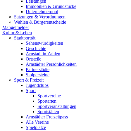
Leistungen
Immobilien & Grundstücke
Unternehmerpool
Satzungen & Verordnungen
Wahlen & Bürgerentscheide
Mängelmelder
Kultur & Leben
Stadtporträt
Sehenswürdigkeiten
Geschichte
Arnstadt in Zahlen
Ortsteile
Arnstädter Persönlichkeiten
Partnerstädte
Stolpersteine
Sport & Freizeit
Jugendclubs
Sport
Sportvereine
Sportarten
Sportveranstaltungen
Sportstätten
Arnstädter Freizeitpass
Alle Vereine
Spielplätze