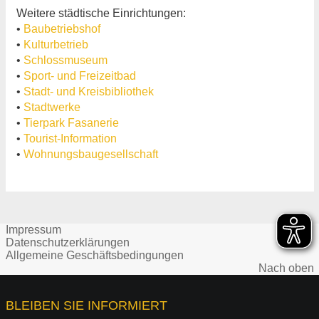
Weitere städtische Einrichtungen:
•
Baubetriebshof
•
Kulturbetrieb
•
Schlossmuseum
•
Sport- und Freizeitbad
•
Stadt- und Kreisbibliothek
•
Stadtwerke
•
Tierpark Fasanerie
•
Tourist-Information
•
Wohnungsbaugesellschaft
Impressum
Datenschutzerklärungen
Allgemeine Geschäftsbedingungen
Nach oben
BLEIBEN SIE INFORMIERT