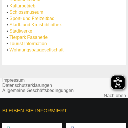
•
Kulturbetrieb
•
Schlossmuseum
•
Sport- und Freizeitbad
•
Stadt- und Kreisbibliothek
•
Stadtwerke
•
Tierpark Fasanerie
•
Tourist-Information
•
Wohnungsbaugesellschaft
Impressum
Datenschutzerklärungen
Allgemeine Geschäftsbedingungen
Nach oben
BLEIBEN SIE INFORMIERT