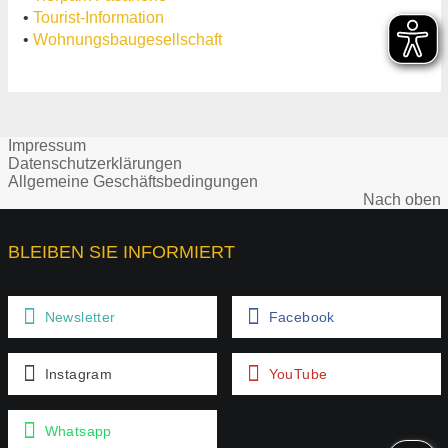
•
Tourist-Information
•
Wohnungsbaugesellschaft
Impressum
Datenschutzerklärungen
Allgemeine Geschäftsbedingungen
Nach oben
BLEIBEN SIE INFORMIERT
Newsletter
Facebook
Instagram
YouTube
Whatsapp