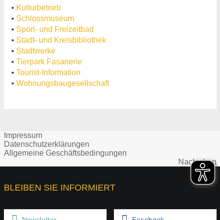
•
Kulturbetrieb
•
Schlossmuseum
•
Sport- und Freizeitbad
•
Stadt- und Kreisbibliothek
•
Stadtwerke
•
Tierpark Fasanerie
•
Tourist-Information
•
Wohnungsbaugesellschaft
Impressum
Datenschutzerklärungen
Allgemeine Geschäftsbedingungen
Nach oben
BLEIBEN SIE INFORMIERT
Newsletter
Facebook