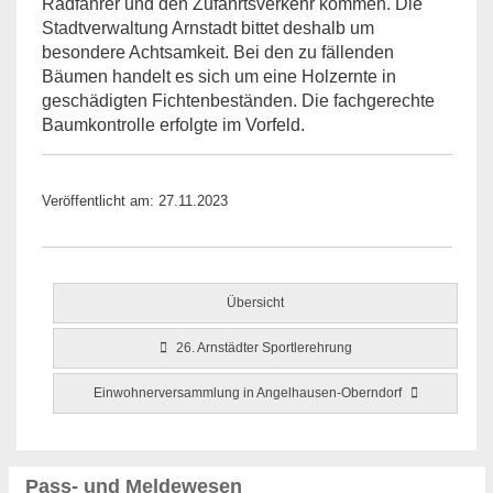
Radfahrer und den Zufahrtsverkehr kommen. Die
Stadtverwaltung Arnstadt bittet deshalb um
besondere Achtsamkeit. Bei den zu fällenden
Bäumen handelt es sich um eine Holzernte in
geschädigten Fichtenbeständen. Die fachgerechte
Baumkontrolle erfolgte im Vorfeld.
Veröffentlicht am: 27.11.2023
Übersicht
26. Arnstädter Sportlerehrung
Einwohnerversammlung in Angelhausen-Oberndorf
Pass- und Meldewesen