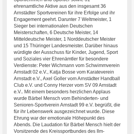
ehrenamtliche Aktive aus den insgesamt 36
Arnstädter Sportvereinen für ihre Erfolge und ihr
Engagement geehrt. Darunter 7 Weltmeister, 1
Sieger bei internationalen Deutschen
Meisterschaften, 6 Deutsche Meister, 14
Mitteldeutsche Meister, 1 Norddeutscher Meister
und 15 Thüringer Landesmeister. Darüber hinaus
würdigte der Ausschuss für Kinder, Jugend, Sport
und Soziales vier Ehrenämtler für besondere
Verdienste: Peter Wichmann vom Schwimmverein
Arnstadt 02 e.V., Katja Bosse vom Karateverein
Arnstadt e.V., Axel Goller vom Arnstädter Handball
Club e.V. und Conny Herzer vom SV 09 Arnstadt
e.V.. Mit einem besonders herzlichen Applaus
wurde Bärbel Mensch vom Behinderten- und
Senioren-Sportverein Arnstadt 99 e.V. begrüßt, die
für ihr Lebenswerk ausgezeichnet wurde. Diese
Ehrung war der emotionale Höhepunkt des
Abends. Die Laudation für Bärbel Mensch hielt der
Vorsitzende des Kreissportbundes des Ilm-