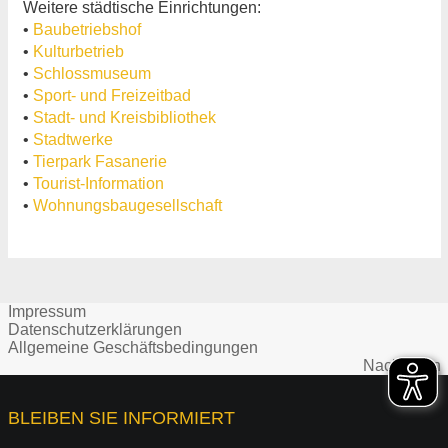
Weitere städtische Einrichtungen:
•
Baubetriebshof
•
Kulturbetrieb
•
Schlossmuseum
•
Sport- und Freizeitbad
•
Stadt- und Kreisbibliothek
•
Stadtwerke
•
Tierpark Fasanerie
•
Tourist-Information
•
Wohnungsbaugesellschaft
Impressum
Datenschutzerklärungen
Allgemeine Geschäftsbedingungen
Nach oben
BLEIBEN SIE INFORMIERT