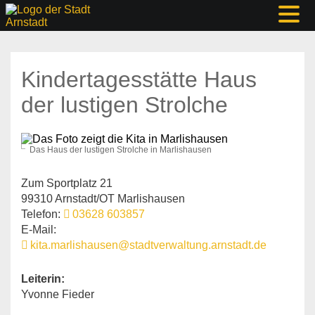
Kindertagesstätte Haus
der lustigen Strolche
Das Haus der lustigen Strolche in Marlishausen
Zum Sportplatz 21
99310 Arnstadt/OT Marlishausen
Telefon:
03628 603857
E-Mail:
kita.marlishausen@stadtverwaltung.arnstadt.de
Leiterin:
Yvonne Fieder