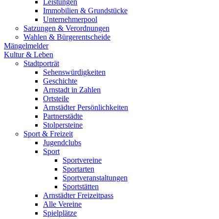
Leistungen
Immobilien & Grundstücke
Unternehmerpool
Satzungen & Verordnungen
Wahlen & Bürgerentscheide
Mängelmelder
Kultur & Leben
Stadtporträt
Sehenswürdigkeiten
Geschichte
Arnstadt in Zahlen
Ortsteile
Arnstädter Persönlichkeiten
Partnerstädte
Stolpersteine
Sport & Freizeit
Jugendclubs
Sport
Sportvereine
Sportarten
Sportveranstaltungen
Sportstätten
Arnstädter Freizeitpass
Alle Vereine
Spielplätze