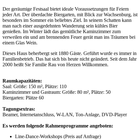
Der geräumige Festsaal bietet ideale Voraussetzungen für Feiern
jeder Art. Der überdachte Biergarten, mit Blick zur Wachsenburg, ist
besonders im Sommer ein beliebtes Ziel. In seinem Schatten kann
man nach einer ausgedehnten Wanderung sein kühles Bier
genießen. Im Winter lädt das gemütliche Kaminzimmer zum
verweilen ein und am brennenden Feuer gerät man ins Träumen bei
einem Glas Wein.
Dieses Haus beherbergt seit 1880 Gäste. Geführt wurde es immer in
Familienbetrieb. Das hat sich bis heute nicht geändert. Seit dem Jahr
2000 heißt Sie Familie Rau von Herzen Willkommen.
Raumkapazitäten:
Saal: Größe: 150 m², Plätze: 110
Kaminzimmer und Gastraum: Größe: 80 m², Plätze: 50
Biergarten: Plätze 60
Tagungsextras:
Beamer, Internetanschluss, W-LAN, Ton-Anlage, DVD-Player
Es werden folgende Rahmenprogramme angeboten:
Line-Dance-Workshops (Preis auf Anfrage)