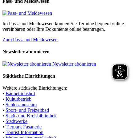
Pass- und Meldewesen
Im Pass- und Meldewesen können Sie Termine bequem online
vereinbaren oder Ihre Dokumente online beantragen.
Zum Pass- und Meldewesen
Newsletter abonnieren
Newsletter abonnieren
Städtische Einrichtungen
Weitere städtische Einrichtungen:
•
Baubetriebshof
•
Kulturbetrieb
•
Schlossmuseum
•
Sport- und Freizeitbad
•
Stadt- und Kreisbibliothek
•
Stadtwerke
•
Tierpark Fasanerie
•
Tourist-Information
•
Wohnungsbaugesellschaft