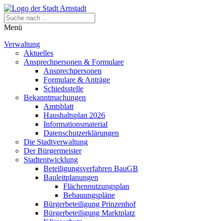
Menü
Verwaltung
Aktuelles
Ansprechpersonen & Formulare
Ansprechpersonen
Formulare & Anträge
Schiedsstelle
Bekanntmachungen
Amtsblatt
Haushaltsplan 2026
Informationsmaterial
Datenschutzerklärungen
Die Stadtverwaltung
Der Bürgermeister
Stadtentwicklung
Beteiligungsverfahren BauGB
Bauleitplanungen
Flächennutzungsplan
Bebauungspläne
Bürgerbeteiligung Prinzenhof
Bürgerbeteiligung Marktplatz