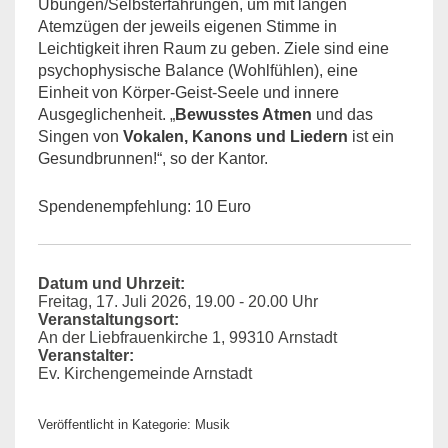
Übungen/Selbsterfahrungen, um mit langen
Atemzügen der jeweils eigenen Stimme in
Leichtigkeit ihren Raum zu geben. Ziele sind eine
psychophysische Balance (Wohlfühlen), eine
Einheit von Körper-Geist-Seele und innere
Ausgeglichenheit. „
Bewusstes Atmen
und das
Singen von
Vokalen, Kanons und Liedern
ist ein
Gesundbrunnen!“, so der Kantor.
Spendenempfehlung: 10 Euro
Datum und Uhrzeit:
Freitag, 17. Juli 2026, 19.00 - 20.00 Uhr
Veranstaltungsort:
An der Liebfrauenkirche
1
99310
Arnstadt
Veranstalter:
Ev. Kirchengemeinde Arnstadt
Veröffentlicht in Kategorie: Musik