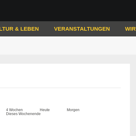
LTUR & LEBEN
VERANSTALTUNGEN
WIR
4 Wochen
Heute
Morgen
Dieses Wochenende