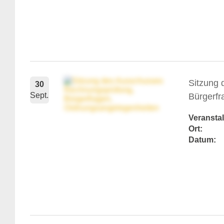
Sitzung
30
Sept.
Bürgerf
Veranstal
Ort:
Datum: