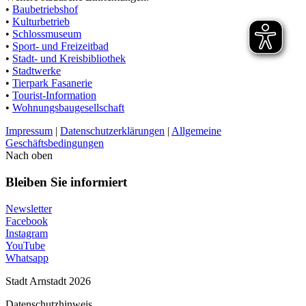
•
Baubetriebshof
•
Kulturbetrieb
•
Schlossmuseum
•
Sport- und Freizeitbad
•
Stadt- und Kreisbibliothek
•
Stadtwerke
•
Tierpark Fasanerie
•
Tourist-Information
•
Wohnungsbaugesellschaft
Impressum
|
Datenschutzerklärungen
|
Allgemeine
Geschäftsbedingungen
Nach oben
Bleiben Sie informiert
Newsletter
Facebook
Instagram
YouTube
Whatsapp
Stadt Arnstadt 2026
Datenschutzhinweis