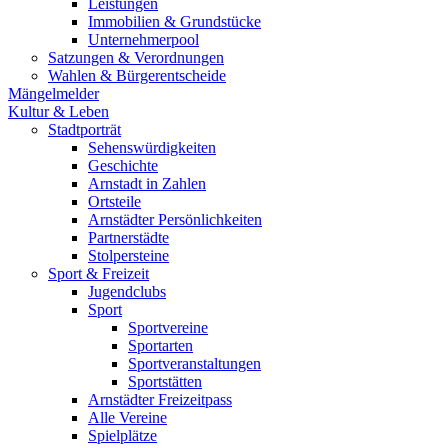
Leistungen
Immobilien & Grundstücke
Unternehmerpool
Satzungen & Verordnungen
Wahlen & Bürgerentscheide
Mängelmelder
Kultur & Leben
Stadtporträt
Sehenswürdigkeiten
Geschichte
Arnstadt in Zahlen
Ortsteile
Arnstädter Persönlichkeiten
Partnerstädte
Stolpersteine
Sport & Freizeit
Jugendclubs
Sport
Sportvereine
Sportarten
Sportveranstaltungen
Sportstätten
Arnstädter Freizeitpass
Alle Vereine
Spielplätze