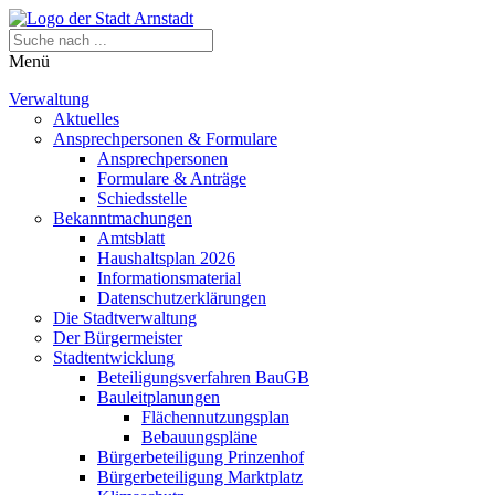
Menü
Verwaltung
Aktuelles
Ansprechpersonen & Formulare
Ansprechpersonen
Formulare & Anträge
Schiedsstelle
Bekanntmachungen
Amtsblatt
Haushaltsplan 2026
Informationsmaterial
Datenschutzerklärungen
Die Stadtverwaltung
Der Bürgermeister
Stadtentwicklung
Beteiligungsverfahren BauGB
Bauleitplanungen
Flächennutzungsplan
Bebauungspläne
Bürgerbeteiligung Prinzenhof
Bürgerbeteiligung Marktplatz