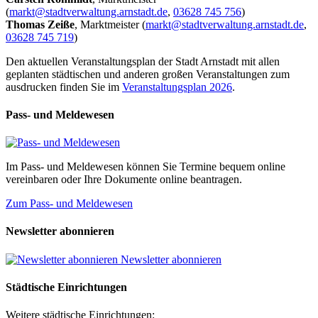
(
markt@stadtverwaltung.arnstadt.de
,
03628 745 756
)
Thomas Zeiße
, Marktmeister (
markt@stadtverwaltung.arnstadt.de
,
03628 745 719
)
Den aktuellen Veranstaltungsplan der Stadt Arnstadt mit allen
geplanten städtischen und anderen großen Veranstaltungen zum
ausdrucken finden Sie im
Veranstaltungsplan 2026
.
Pass- und Meldewesen
Im Pass- und Meldewesen können Sie Termine bequem online
vereinbaren oder Ihre Dokumente online beantragen.
Zum Pass- und Meldewesen
Newsletter abonnieren
Newsletter abonnieren
Städtische Einrichtungen
Weitere städtische Einrichtungen: