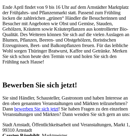
Ende April findet von 9 bis 16 Uhr auf dem Arnstädter Marktplatz
der Frühjahrs- und Pflanzenmarkt statt. Passend zum Frühling
locken die zahlreichen „grünen“ Händler die Besucherinnen und
Besucher mit Angeboten wie Obst und Gemüse, Stauden,
Gehölzen, Kräutern sowie Kräuterpflanzen aus kontrollierter Bio-
Qualität. Des Weiteren können Sie sich auf die vielen Auslagen an
Blumen, Pflanzen, Beeren- und Obstgehölzen, floristischen
Erzeugnissen, Beet- und Balkonpflanzen freuen. Für das leibliche
Wohl sorgen Thüringer Bratwurst, Kaffee und Getränke. Merken
Sie sich schon heute den Termin vor und holen Sie sich den
Frühling nach Hause!
Bewerben Sie sich jetzt!
Sie sind Händler, Schausteller, Gastronom und haben Interesse an
den oben genannten Veranstaltungen und Märkten teilzunehmen?
Dann
bewerben Sie sich jetzt
! Sie haben Fragen zu den einzelnen
Veranstaltungen und Märkten? Dann wenden Sie sich gern an uns:
Stadt Arnstadt, Öffentlichkeitsarbeit und Veranstaltungen, Markt 1,
99310 Arnstadt
Carsten Römhildt
, Marktmeister