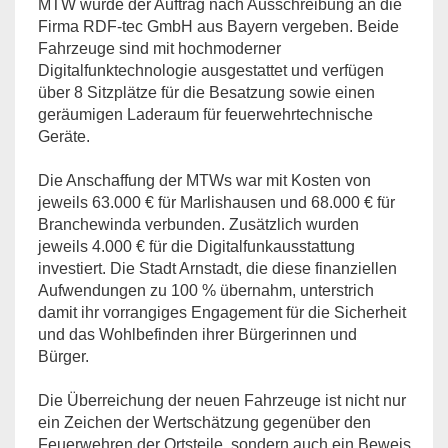
MTW wurde der Auftrag nach Ausschreibung an die
Firma RDF-tec GmbH aus Bayern vergeben. Beide
Fahrzeuge sind mit hochmoderner
Digitalfunktechnologie ausgestattet und verfügen
über 8 Sitzplätze für die Besatzung sowie einen
geräumigen Laderaum für feuerwehrtechnische
Geräte.
Die Anschaffung der MTWs war mit Kosten von
jeweils 63.000 € für Marlishausen und 68.000 € für
Branchewinda verbunden. Zusätzlich wurden
jeweils 4.000 € für die Digitalfunkausstattung
investiert. Die Stadt Arnstadt, die diese finanziellen
Aufwendungen zu 100 % übernahm, unterstrich
damit ihr vorrangiges Engagement für die Sicherheit
und das Wohlbefinden ihrer Bürgerinnen und
Bürger.
Die Überreichung der neuen Fahrzeuge ist nicht nur
ein Zeichen der Wertschätzung gegenüber den
Feuerwehren der Ortsteile, sondern auch ein Beweis