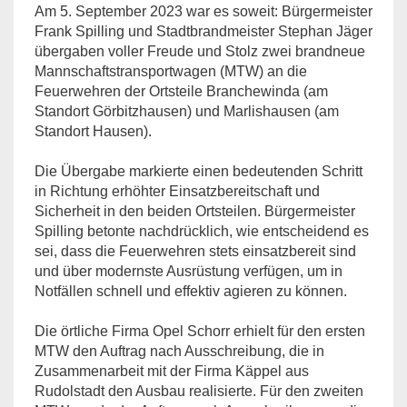
Am 5. September 2023 war es soweit: Bürgermeister
Frank Spilling und Stadtbrandmeister Stephan Jäger
übergaben voller Freude und Stolz zwei brandneue
Mannschaftstransportwagen (MTW) an die
Feuerwehren der Ortsteile Branchewinda (am
Standort Görbitzhausen) und Marlishausen (am
Standort Hausen).
Die Übergabe markierte einen bedeutenden Schritt
in Richtung erhöhter Einsatzbereitschaft und
Sicherheit in den beiden Ortsteilen. Bürgermeister
Spilling betonte nachdrücklich, wie entscheidend es
sei, dass die Feuerwehren stets einsatzbereit sind
und über modernste Ausrüstung verfügen, um in
Notfällen schnell und effektiv agieren zu können.
Die örtliche Firma Opel Schorr erhielt für den ersten
MTW den Auftrag nach Ausschreibung, die in
Zusammenarbeit mit der Firma Käppel aus
Rudolstadt den Ausbau realisierte. Für den zweiten