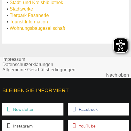
•
Stadt- und Kreisbibliothek
•
Stadtwerke
•
Tierpark Fasanerie
•
Tourist-Information
•
Wohnungsbaugesellschaft
Impressum
Datenschutzerklärungen
Allgemeine Geschäftsbedingungen
Nach oben
BLEIBEN SIE INFORMIERT
Newsletter
Facebook
Instagram
YouTube