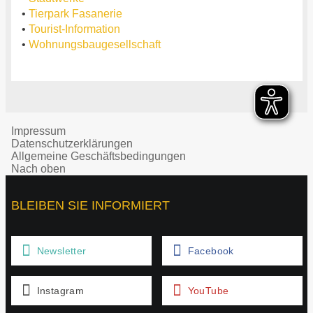
•
Tierpark Fasanerie
•
Tourist-Information
•
Wohnungsbaugesellschaft
Impressum
Datenschutzerklärungen
Allgemeine Geschäftsbedingungen
Nach oben
BLEIBEN SIE INFORMIERT
Newsletter
Facebook
Instagram
YouTube