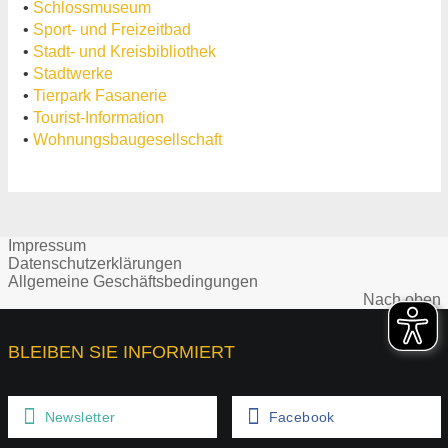
•
Schlossmuseum
•
Sport- und Freizeitbad
•
Stadt- und Kreisbibliothek
•
Stadtwerke
•
Tierpark Fasanerie
•
Tourist-Information
•
Wohnungsbaugesellschaft
Impressum
Datenschutzerklärungen
Allgemeine Geschäftsbedingungen
Nach oben
BLEIBEN SIE INFORMIERT
Newsletter
Facebook