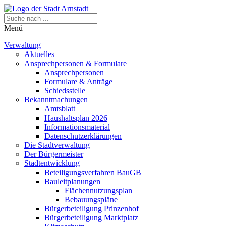
Menü
Verwaltung
Aktuelles
Ansprechpersonen & Formulare
Ansprechpersonen
Formulare & Anträge
Schiedsstelle
Bekanntmachungen
Amtsblatt
Haushaltsplan 2026
Informationsmaterial
Datenschutzerklärungen
Die Stadtverwaltung
Der Bürgermeister
Stadtentwicklung
Beteiligungsverfahren BauGB
Bauleitplanungen
Flächennutzungsplan
Bebauungspläne
Bürgerbeteiligung Prinzenhof
Bürgerbeteiligung Marktplatz