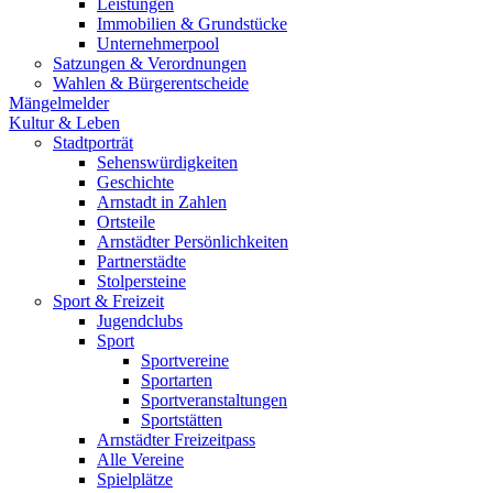
Leistungen
Immobilien & Grundstücke
Unternehmerpool
Satzungen & Verordnungen
Wahlen & Bürgerentscheide
Mängelmelder
Kultur & Leben
Stadtporträt
Sehenswürdigkeiten
Geschichte
Arnstadt in Zahlen
Ortsteile
Arnstädter Persönlichkeiten
Partnerstädte
Stolpersteine
Sport & Freizeit
Jugendclubs
Sport
Sportvereine
Sportarten
Sportveranstaltungen
Sportstätten
Arnstädter Freizeitpass
Alle Vereine
Spielplätze