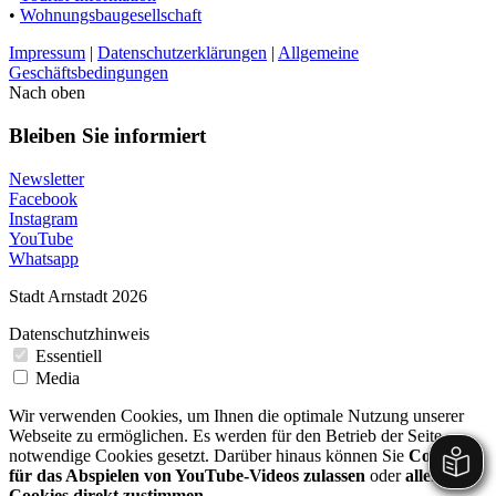
•
Wohnungsbaugesellschaft
Impressum
|
Datenschutzerklärungen
|
Allgemeine
Geschäftsbedingungen
Nach oben
Bleiben Sie informiert
Newsletter
Facebook
Instagram
YouTube
Whatsapp
Stadt Arnstadt 2026
Datenschutzhinweis
Essentiell
Media
Wir verwenden Cookies, um Ihnen die optimale Nutzung unserer
Webseite zu ermöglichen. Es werden für den Betrieb der Seite
notwendige Cookies gesetzt. Darüber hinaus können Sie
Cookies
für das Abspielen von YouTube-Videos zulassen
oder
allen
Cookies direkt zustimmen.