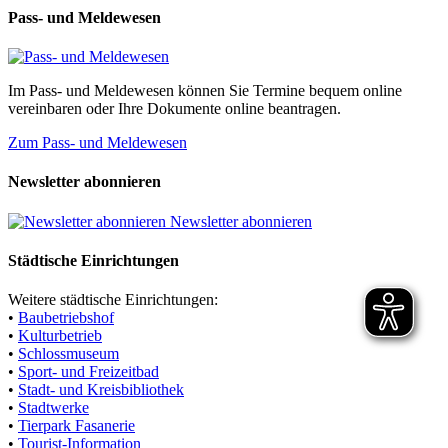
Pass- und Meldewesen
Im Pass- und Meldewesen können Sie Termine bequem online
vereinbaren oder Ihre Dokumente online beantragen.
Zum Pass- und Meldewesen
Newsletter abonnieren
Newsletter abonnieren
Städtische Einrichtungen
Weitere städtische Einrichtungen:
•
Baubetriebshof
•
Kulturbetrieb
•
Schlossmuseum
•
Sport- und Freizeitbad
•
Stadt- und Kreisbibliothek
•
Stadtwerke
•
Tierpark Fasanerie
•
Tourist-Information