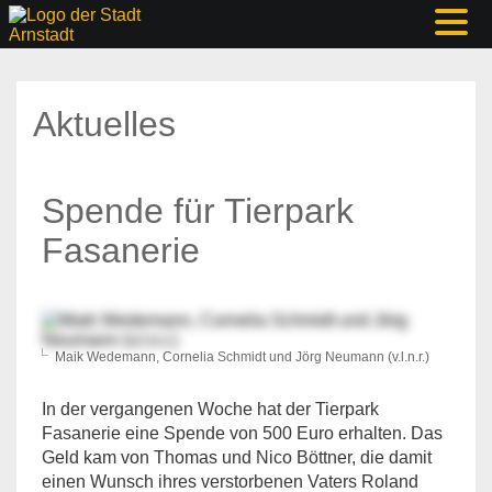
Aktuelles
Spende für Tierpark
Fasanerie
Maik Wedemann, Cornelia Schmidt und Jörg Neumann (v.l.n.r.)
In der vergangenen Woche hat der Tierpark
Fasanerie eine Spende von 500 Euro erhalten. Das
Geld kam von Thomas und Nico Böttner, die damit
einen Wunsch ihres verstorbenen Vaters Roland