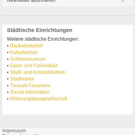
Newsletter abonnieren
Städtische Einrichtungen
Weitere städtische Einrichtungen:
•
Baubetriebshof
•
Kulturbetrieb
•
Schlossmuseum
•
Sport- und Freizeitbad
•
Stadt- und Kreisbibliothek
•
Stadtwerke
•
Tierpark Fasanerie
•
Tourist-Information
•
Wohnungsbaugesellschaft
Impressum