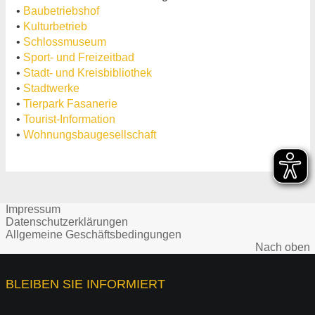
•
Baubetriebshof
•
Kulturbetrieb
•
Schlossmuseum
•
Sport- und Freizeitbad
•
Stadt- und Kreisbibliothek
•
Stadtwerke
•
Tierpark Fasanerie
•
Tourist-Information
•
Wohnungsbaugesellschaft
Impressum
Datenschutzerklärungen
Allgemeine Geschäftsbedingungen
Nach oben
BLEIBEN SIE INFORMIERT