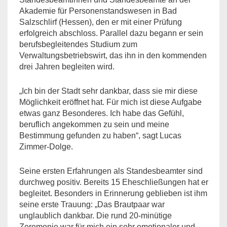
Akademie für Personenstandswesen in Bad
Salzschlirf (Hessen), den er mit einer Prüfung
erfolgreich abschloss. Parallel dazu begann er sein
berufsbegleitendes Studium zum
Verwaltungsbetriebswirt, das ihn in den kommenden
drei Jahren begleiten wird.
„Ich bin der Stadt sehr dankbar, dass sie mir diese
Möglichkeit eröffnet hat. Für mich ist diese Aufgabe
etwas ganz Besonderes. Ich habe das Gefühl,
beruflich angekommen zu sein und meine
Bestimmung gefunden zu haben“, sagt Lucas
Zimmer-Dolge.
Seine ersten Erfahrungen als Standesbeamter sind
durchweg positiv. Bereits 15 Eheschließungen hat er
begleitet. Besonders in Erinnerung geblieben ist ihm
seine erste Trauung: „Das Brautpaar war
unglaublich dankbar. Die rund 20-minütige
Zeremonie war für mich ein sehr emotionaler und