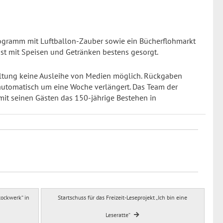
ogramm mit Luftballon-Zauber sowie ein Bücherflohmarkt
ist mit Speisen und Getränken bestens gesorgt.
altung keine Ausleihe von Medien möglich. Rückgaben
automatisch um eine Woche verlängert. Das Team der
 mit seinen Gästen das 150-jährige Bestehen in
tockwerk“ in
Startschuss für das Freizeit-Leseprojekt „Ich bin eine
Leseratte“