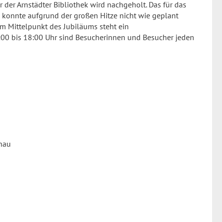
 der Arnstädter Bibliothek wird nachgeholt. Das für das
konnte aufgrund der großen Hitze nicht wie geplant
 Im Mittelpunkt des Jubiläums steht ein
00 bis 18:00 Uhr sind Besucherinnen und Besucher jeden
enau