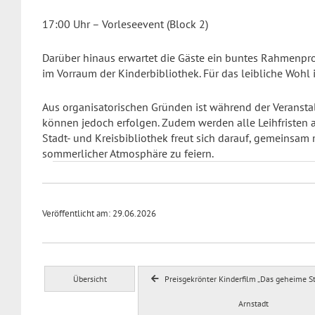
17:00 Uhr – Vorleseevent (Block 2)
Darüber hinaus erwartet die Gäste ein buntes Rahmenpr
im Vorraum der Kinderbibliothek. Für das leibliche Wohl 
Aus organisatorischen Gründen ist während der Veranst
können jedoch erfolgen. Zudem werden alle Leihfristen 
Stadt- und Kreisbibliothek freut sich darauf, gemeinsam
sommerlicher Atmosphäre zu feiern.
Veröffentlicht am: 29.06.2026
Übersicht
Preisgekrönter Kinderfilm „Das geheime S
Arnstadt