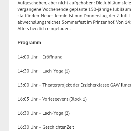
Aufgeschoben, aber nicht aufgehoben: Die Jubiläumsfeier
vergangene Wochenende geplante 150-jährige Jubiläum 
stattfinden. Neuer Termin ist nun Donnerstag, der 2. Juli.
abwechslungsreiches Sommerfest im Prinzenhof. Von 14:
Alters herzlich eingeladen.
Programm
14:00 Uhr – Eröffnung
14:30 Uhr – Lach-Yoga (1)
15:00 Uhr – Theaterprojekt der Erzieherklasse GAW Ilm
16:05 Uhr – Vorleseevent (Block 1)
16:30 Uhr – Lach-Yoga (2)
16:30 Uhr – GeschichtenZeit