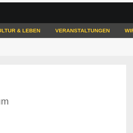
ULTUR & LEBEN
VERANSTALTUNGEN
WI
um