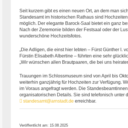
Seit kurzem gibt es einen neuen Ort, an dem man sic
Standesamt im historischen Rathaus sind Hochzeite
möglich. Der elegante Barock-Saal bietet ein ganz be
Nach der Zeremonie bilden der Festsaal oder der Lust
wunderschöne Hochzeitsfotos.
„Die Adligen, die einst hier lebten – Fürst Günther 
Fürstin Elisabeth Albertine – führten eine sehr glück
„Wir wünschen allen Brautpaaren, die bei uns heirate
Trauungen im Schlossmuseum sind von April bis Okto
weiterhin ganzjährig für Hochzeiten zur Verfügung. 
im Voraus angefragt werden. Die Standesbeamtinnen 
organisatorischen Details. Sie sind telefonisch unte
standesamt@arnstadt.de
erreichbar.
Veröffentlicht am: 15.08.2025