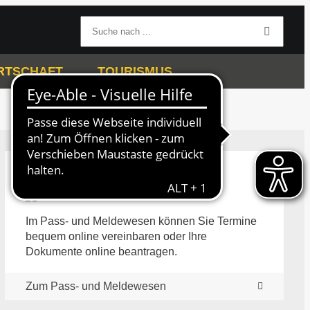
RTSCHAFT
TOURISMUS
Pass- und Meldewesen
Im Pass- und Meldewesen können Sie Termine
bequem online vereinbaren oder Ihre
Dokumente online beantragen.
Zum Pass- und Meldewesen