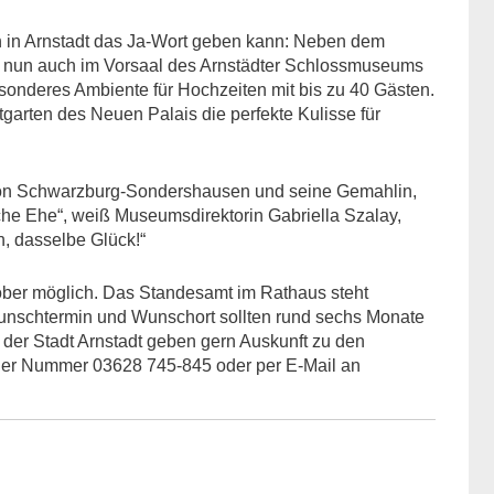
h in Arnstadt das Ja-Wort geben kann: Neben dem
n nun auch im Vorsaal des Arnstädter Schlossmuseums
sonderes Ambiente für Hochzeiten mit bis zu 40 Gästen.
garten des Neuen Palais die perfekte Kulisse für
I. von Schwarzburg-Sondershausen und seine Gemahlin,
liche Ehe“, weiß Museumsdirektorin Gabriella Szalay,
n, dasselbe Glück!“
ber möglich. Das Standesamt im Rathaus steht
Wunschtermin und Wunschort sollten rund sechs Monate
der Stadt Arnstadt geben gern Auskunft zu den
r der Nummer 03628 745-845 oder per E-Mail an