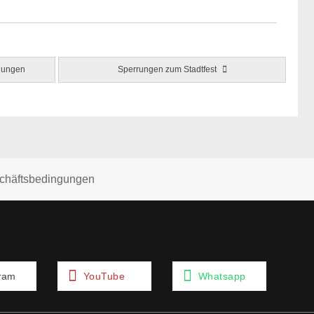
mlungen
Sperrungen zum Stadtfest
chäftsbedingungen
gram
YouTube
Whatsapp