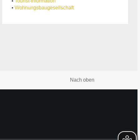
•
Tourist-Information
•
Wohnungsbaugesellschaft
Nach oben