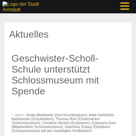
Aktuelles
Geschwister-Scholl-
Schule unterstützt
Schlossmuseum mit
Spende
v.l.n.r.: Heike Markewitz (Hort Koordinatorin), Imke Hellström-
Karbannek (Schulleiterin), Thomas Roll (Förderverein
Schlossmuseum), Christine Henkel (Erzieherin), Evamaria Korn
(Mitarbeiterin Schlossmuseum), Gabriella Szalay (Direktorin
Schlossmuseum) mit den beteiligten Hortkindern