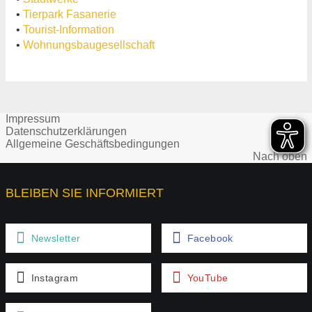
•
Tierpark Fasanerie
•
Tourist-Information
•
Wohnungsbaugesellschaft
Impressum
Datenschutzerklärungen
Allgemeine Geschäftsbedingungen
Nach oben
BLEIBEN SIE INFORMIERT
Newsletter
Facebook
Instagram
YouTube