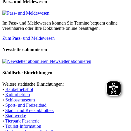
Pass- und Meldewesen
Im Pass- und Meldewesen können Sie Termine bequem online
vereinbaren oder Ihre Dokumente online beantragen.
Zum Pass- und Meldewesen
Newsletter abonnieren
Newsletter abonnieren
Städtische Einrichtungen
Weitere städtische Einrichtungen:
•
Baubetriebshof
•
Kulturbetrieb
•
Schlossmuseum
•
Sport- und Freizeitbad
•
Stadt- und Kreisbibliothek
•
Stadtwerke
•
Tierpark Fasanerie
•
Tourist-Information