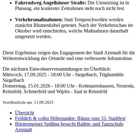
Fahrradweg Angelhäuser Straße:
Die Umsetzung ist in
Planung, ein konkreter Zeitrahmen steht noch nicht fest.
Verkehrsmaßnahmen:
Statt Temposchwellen werden
zunächst Blumenkübel getestet. Nach der Verkehrsschau im
Oktober wird entschieden, welche Maßnahmen dauerhaft
umgesetzt werden.
Diese Ergebnisse zeigen das Engagement der Stadt Arnstadt für die
Weiterentwicklung der Ortsteile und eine verbesserte Infrastruktur.
Die nächsten Einwohnerversammlungen im Überblick:
Mittwoch, 17.09.2025 - 18:00 Uhr - Siegelbach, Triglismühle
Siegelbach
Donnerstag, 15.01.2026 - 18:00 Uhr - Kettmannshausen, Neuroda,
Reinsfeld, Schmerfeld und Wipfra - Saal in Reinsfeld
Veröffentlicht am: 11.09.2025
Übersicht
Fröhlich & voller Höhepunkte: Bilanz zum 33. Stadtfest
Bürgermeister Spilling besucht Ballett- und Tanzschule
Arnstadt