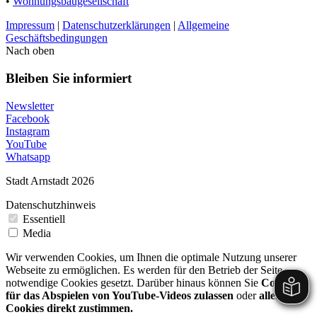
•
Wohnungsbaugesellschaft
Impressum
|
Datenschutzerklärungen
|
Allgemeine
Geschäftsbedingungen
Nach oben
Bleiben Sie informiert
Newsletter
Facebook
Instagram
YouTube
Whatsapp
Stadt Arnstadt 2026
Datenschutzhinweis
Essentiell
Media
Wir verwenden Cookies, um Ihnen die optimale Nutzung unserer
Webseite zu ermöglichen. Es werden für den Betrieb der Seite
notwendige Cookies gesetzt. Darüber hinaus können Sie
Cookies
für das Abspielen von YouTube-Videos zulassen
oder
allen
Cookies direkt zustimmen.