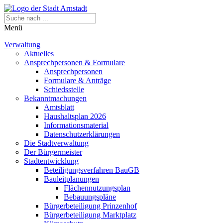
Menü
Verwaltung
Aktuelles
Ansprechpersonen & Formulare
Ansprechpersonen
Formulare & Anträge
Schiedsstelle
Bekanntmachungen
Amtsblatt
Haushaltsplan 2026
Informationsmaterial
Datenschutzerklärungen
Die Stadtverwaltung
Der Bürgermeister
Stadtentwicklung
Beteiligungsverfahren BauGB
Bauleitplanungen
Flächennutzungsplan
Bebauungspläne
Bürgerbeteiligung Prinzenhof
Bürgerbeteiligung Marktplatz