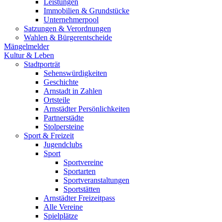
Leistungen
Immobilien & Grundstücke
Unternehmerpool
Satzungen & Verordnungen
Wahlen & Bürgerentscheide
Mängelmelder
Kultur & Leben
Stadtporträt
Sehenswürdigkeiten
Geschichte
Arnstadt in Zahlen
Ortsteile
Arnstädter Persönlichkeiten
Partnerstädte
Stolpersteine
Sport & Freizeit
Jugendclubs
Sport
Sportvereine
Sportarten
Sportveranstaltungen
Sportstätten
Arnstädter Freizeitpass
Alle Vereine
Spielplätze