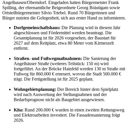
Angelhausen/Oberndorf. Eingeladen hatten Bürgermeister Frank
Spilling, der ehrenamtliche Beigeordnete Georg Bräutigam sowie
Ortsteilbürgermeister Silvio Triebel. Rund 70 Bürgerinnen und
Bürger nutzten die Gelegenheit, sich aus erster Hand zu informieren.
Dorfgemeinschaftshaus:
Die Planung wird in diesem Jahr
abgeschlossen und Fördermittel werden beantragt. Die
Gesamtplanung ist für 2026 vorgesehen, der Baustart für
2027 auf dem Reitplatz, etwa 80 Meter vom Kirmeszelt
entfernt.
Straßen- und Fußwegmaßnahmen:
Die Sanierung der
Angelhäuser Straße (weiteres Teilstück: 150 m) wird
fortgeführt. An der Brücke Hainfeld werden 130 m Straße mit
Fußweg für 860.000 € erneuert, wovon die Stadt 500.000 €
trägt. Die Fertigstellung ist für 2025 geplant.
Wohngebietsplanung:
Der Bereich hinter dem Spielplatz
wird nach Auswertung der Stellungnahmen und der
Bedarfsprognose nicht als Baugebiet ausgewiesen.
Kita:
Rund 200.000 € wurden in einen zweiten Rettungsweg
und Elektroarbeiten investiert. Die Fassadensanierung folgt
2026.