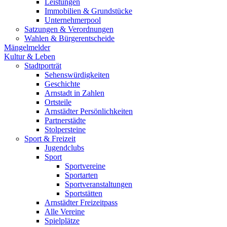
Leistungen
Immobilien & Grundstücke
Unternehmerpool
Satzungen & Verordnungen
Wahlen & Bürgerentscheide
Mängelmelder
Kultur & Leben
Stadtporträt
Sehenswürdigkeiten
Geschichte
Arnstadt in Zahlen
Ortsteile
Arnstädter Persönlichkeiten
Partnerstädte
Stolpersteine
Sport & Freizeit
Jugendclubs
Sport
Sportvereine
Sportarten
Sportveranstaltungen
Sportstätten
Arnstädter Freizeitpass
Alle Vereine
Spielplätze