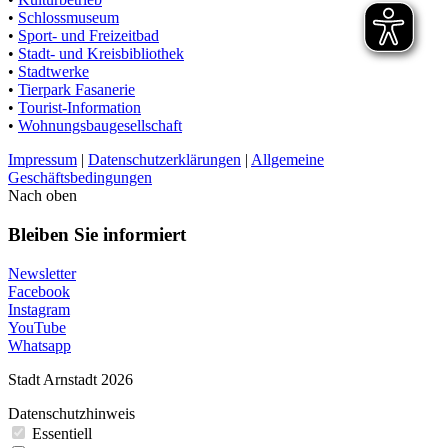
•
Schlossmuseum
•
Sport- und Freizeitbad
•
Stadt- und Kreisbibliothek
•
Stadtwerke
•
Tierpark Fasanerie
•
Tourist-Information
•
Wohnungsbaugesellschaft
Impressum
|
Datenschutzerklärungen
|
Allgemeine
Geschäftsbedingungen
Nach oben
Bleiben Sie informiert
Newsletter
Facebook
Instagram
YouTube
Whatsapp
Stadt Arnstadt 2026
Datenschutzhinweis
Essentiell