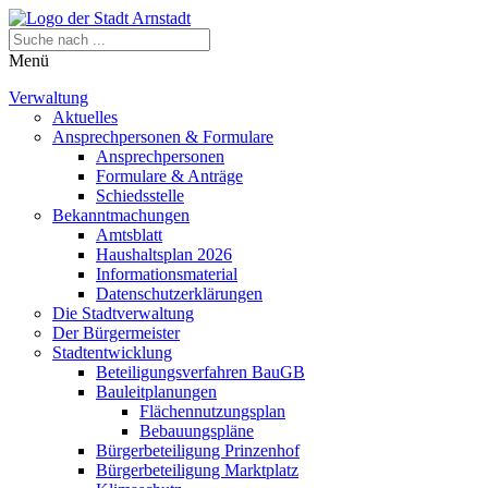
Menü
Verwaltung
Aktuelles
Ansprechpersonen & Formulare
Ansprechpersonen
Formulare & Anträge
Schiedsstelle
Bekanntmachungen
Amtsblatt
Haushaltsplan 2026
Informationsmaterial
Datenschutzerklärungen
Die Stadtverwaltung
Der Bürgermeister
Stadtentwicklung
Beteiligungsverfahren BauGB
Bauleitplanungen
Flächennutzungsplan
Bebauungspläne
Bürgerbeteiligung Prinzenhof
Bürgerbeteiligung Marktplatz