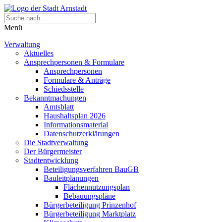
Menü
Verwaltung
Aktuelles
Ansprechpersonen & Formulare
Ansprechpersonen
Formulare & Anträge
Schiedsstelle
Bekanntmachungen
Amtsblatt
Haushaltsplan 2026
Informationsmaterial
Datenschutzerklärungen
Die Stadtverwaltung
Der Bürgermeister
Stadtentwicklung
Beteiligungsverfahren BauGB
Bauleitplanungen
Flächennutzungsplan
Bebauungspläne
Bürgerbeteiligung Prinzenhof
Bürgerbeteiligung Marktplatz