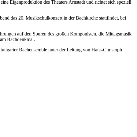
ne Eigenproduktion des Theaters Arnstadt und richtet sich speziell
end das 20. Musikschulkonzert in der Bachkirche stattfindet, bei
tführungen auf den Spuren des großen Komponisten, die Mittagsmusik
g am Bachdenkmal.
Stuttgarter Bachensemble unter der Leitung von Hans-Christoph