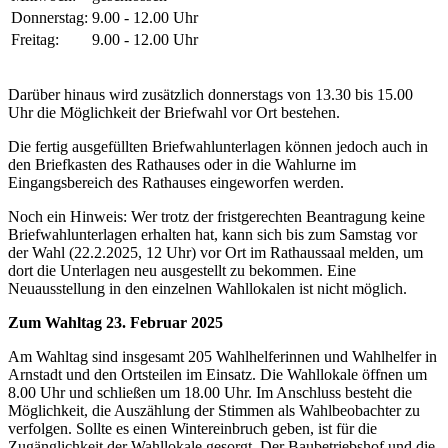
Donnerstag:
9.00 - 12.00 Uhr
Freitag:
9.00 - 12.00 Uhr
Darüber hinaus wird zusätzlich donnerstags von 13.30 bis 15.00
Uhr die Möglichkeit der Briefwahl vor Ort bestehen.
Die fertig ausgefüllten Briefwahlunterlagen können jedoch auch in
den Briefkasten des Rathauses oder in die Wahlurne im
Eingangsbereich des Rathauses eingeworfen werden.
Noch ein Hinweis: Wer trotz der fristgerechten Beantragung keine
Briefwahlunterlagen erhalten hat, kann sich bis zum Samstag vor
der Wahl (22.2.2025, 12 Uhr) vor Ort im Rathaussaal melden, um
dort die Unterlagen neu ausgestellt zu bekommen. Eine
Neuausstellung in den einzelnen Wahllokalen ist nicht möglich.
Zum Wahltag 23. Februar 2025
Am Wahltag sind insgesamt 205 Wahlhelferinnen und Wahlhelfer in
Arnstadt und den Ortsteilen im Einsatz. Die Wahllokale öffnen um
8.00 Uhr und schließen um 18.00 Uhr. Im Anschluss besteht die
Möglichkeit, die Auszählung der Stimmen als Wahlbeobachter zu
verfolgen. Sollte es einen Wintereinbruch geben, ist für die
Zugänglichkeit der Wahllokale gesorgt. Der Baubetriebshof und die