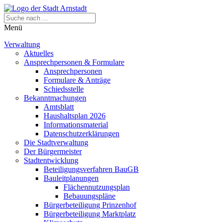
Menü
Verwaltung
Aktuelles
Ansprechpersonen & Formulare
Ansprechpersonen
Formulare & Anträge
Schiedsstelle
Bekanntmachungen
Amtsblatt
Haushaltsplan 2026
Informationsmaterial
Datenschutzerklärungen
Die Stadtverwaltung
Der Bürgermeister
Stadtentwicklung
Beteiligungsverfahren BauGB
Bauleitplanungen
Flächennutzungsplan
Bebauungspläne
Bürgerbeteiligung Prinzenhof
Bürgerbeteiligung Marktplatz