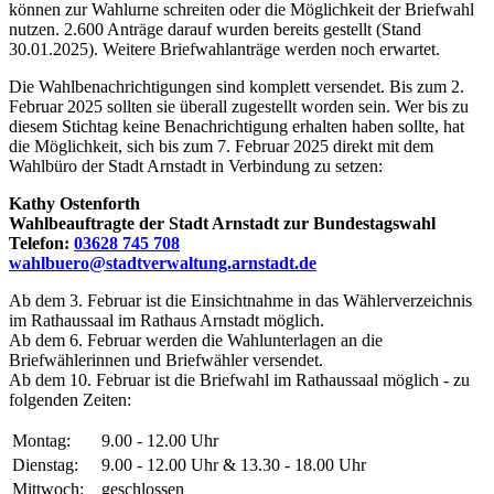
können zur Wahlurne schreiten oder die Möglichkeit der Briefwahl
nutzen. 2.600 Anträge darauf wurden bereits gestellt (Stand
30.01.2025). Weitere Briefwahlanträge werden noch erwartet.
Die Wahlbenachrichtigungen sind komplett versendet. Bis zum 2.
Februar 2025 sollten sie überall zugestellt worden sein. Wer bis zu
diesem Stichtag keine Benachrichtigung erhalten haben sollte, hat
die Möglichkeit, sich bis zum 7. Februar 2025 direkt mit dem
Wahlbüro der Stadt Arnstadt in Verbindung zu setzen:
Kathy Ostenforth
Wahlbeauftragte der Stadt Arnstadt zur Bundestagswahl
Telefon:
03628 745 708
wahlbuero@stadtverwaltung.arnstadt.de
Ab dem 3. Februar ist die Einsichtnahme in das Wählerverzeichnis
im Rathaussaal im Rathaus Arnstadt möglich.
Ab dem 6. Februar werden die Wahlunterlagen an die
Briefwählerinnen und Briefwähler versendet.
Ab dem 10. Februar ist die Briefwahl im Rathaussaal möglich - zu
folgenden Zeiten:
Montag:
9.00 - 12.00 Uhr
Dienstag:
9.00 - 12.00 Uhr & 13.30 - 18.00 Uhr
Mittwoch:
geschlossen