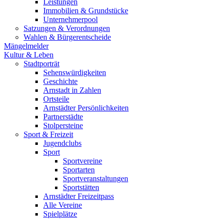
Leistungen
Immobilien & Grundstücke
Unternehmerpool
Satzungen & Verordnungen
Wahlen & Bürgerentscheide
Mängelmelder
Kultur & Leben
Stadtporträt
Sehenswürdigkeiten
Geschichte
Arnstadt in Zahlen
Ortsteile
Arnstädter Persönlichkeiten
Partnerstädte
Stolpersteine
Sport & Freizeit
Jugendclubs
Sport
Sportvereine
Sportarten
Sportveranstaltungen
Sportstätten
Arnstädter Freizeitpass
Alle Vereine
Spielplätze